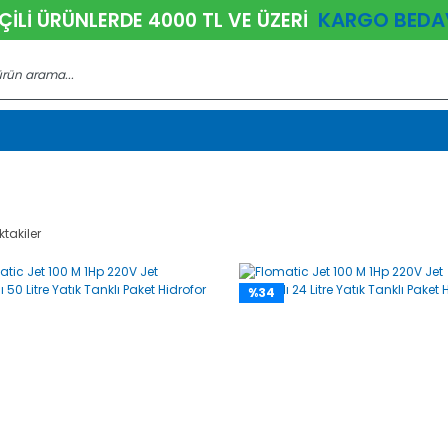
KARGO BEDA
ÇİLİ ÜRÜNLERDE 4000 TL VE ÜZERİ
ktakiler
%34