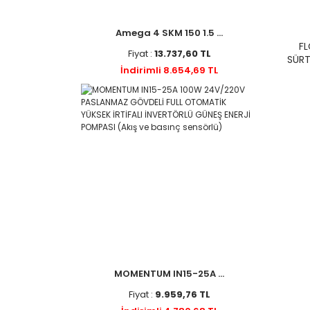
Amega 4 SKM 150 1.5 ...
F
Fiyat :
13.737,60 TL
SÜRT
İndirimli 8.654,69 TL
MOMENTUM IN15-25A ...
Fiyat :
9.959,76 TL