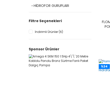
HİDROFOR GURUPLARI
Filtre Seçenekleri
FLOM
POM
İndirimli Ürünler (6)
Sponsor Ürünler
%34