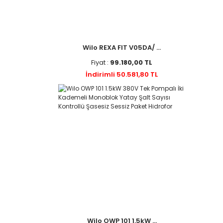
Wilo REXA FIT V05DA/ ...
Fiyat :
99.180,00 TL
İndirimli 50.581,80 TL
Wilo OWP 101 1.5kW ...