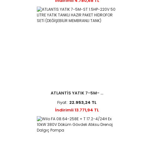
İndirimli 4.780,68 TL
ATLANTİS YATIK 7-5M- ...
Fiyat :
22.953,24 TL
İndirimli 13.771,94 TL