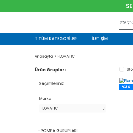
SE
TÜM KATEGORİLER
İLETİŞİM
Anasayfa
FLOMATIC
Ürün Grupları
Sto
Seçimleriniz
%34
Marka
FLOMATIC
POMPA GURUPLARI