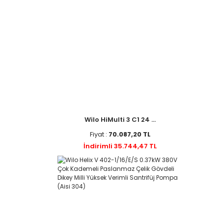
Wilo HiMulti 3 C1 24 ...
Fiyat :
70.087,20 TL
İndirimli 35.744,47 TL