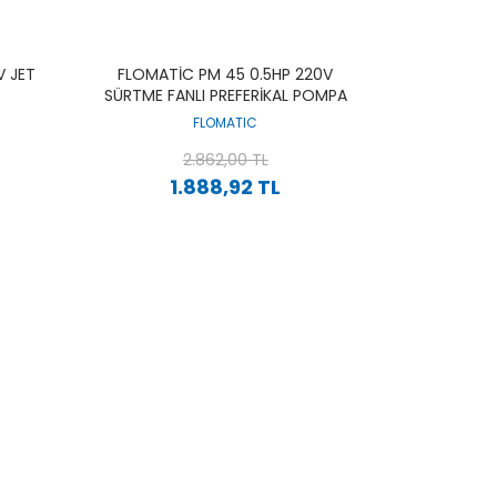
V JET
FLOMATIC PM 45 0.5HP 220V
SÜRTME FANLI PREFERIKAL POMPA
FLOMATIC
2.862,00 TL
1.888,92 TL