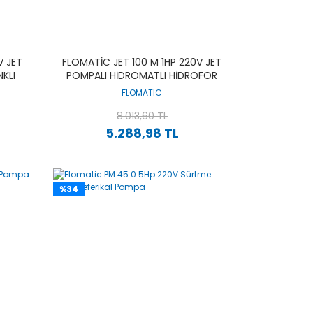
V JET
FLOMATIC JET 100 M 1HP 220V JET
NKLI
POMPALI HIDROMATLI HIDROFOR
FLOMATIC
8.013,60 TL
5.288,98 TL
%34