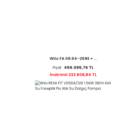
Wilo FA 08.64-258E + ...
Fiyat :
456.095,76 TL
İndirimli 232.608,84 TL