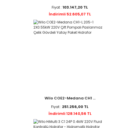
Fiyat :
103.147,20 TL
İndirimli 52.605,07 TL
Wilo COE2-Medana CH1 ...
Fiyat :
251.256,00 TL
İndirimli 128.140,56 TL