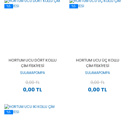
%5
%5
HORTUM UCU DÖRT KOLLU
HORTUM UCU ÜÇ KOLLU
ÇİM FİSKİYESİ
ÇİM FİSKİYESİ
SULAMAPOMPA
SULAMAPOMPA
0,00 TL
0,00 TL
0,00 TL
0,00 TL
%5