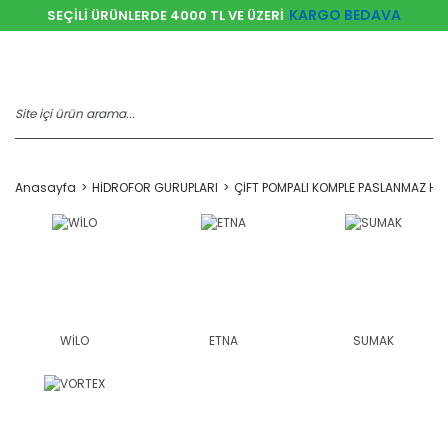
KARGO BEDAVA
SEÇİLİ ÜRÜNLERDE 4000 TL VE ÜZERİ
Anasayfa
HİDROFOR GURUPLARI
ÇİFT POMPALI KOMPLE PASLANMAZ Hİ
WİLO
ETNA
SUMAK