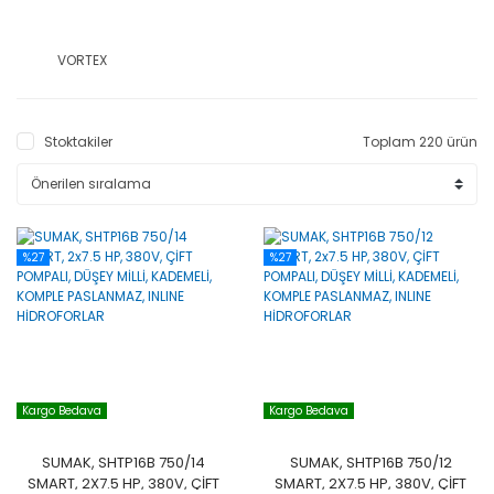
VORTEX
Stoktakiler
Toplam 220 ürün
%27
%27
Kargo Bedava
Kargo Bedava
SUMAK, SHTP16B 750/14
SUMAK, SHTP16B 750/12
SMART, 2X7.5 HP, 380V, ÇİFT
SMART, 2X7.5 HP, 380V, ÇİFT