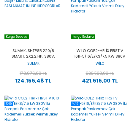
Kargo Bedava
Kargo Bedava
SUMAK, SHTP8B 220/8
WILO COE2-HELIX FIRST V
SMART, 2X2.2 HP, 380V,
1611-5/16/E/KS/7.5 KW 380V
ÇİFT POMPALI, DÜŞEY MİLLİ,
İKI POMPALI PASLANMAZ
SUMAK
WİLO
KADEMELİ, KOMPLE
ÇOK KADEMELI YÜKSEK
PASLANMAZ, INLINE
170.076,00 TL
VERIMLI DIKEY HIDROFOR
826.500,00 TL
HİDROFORLAR
124.155,48 TL
421.515,00 TL
%49
%49