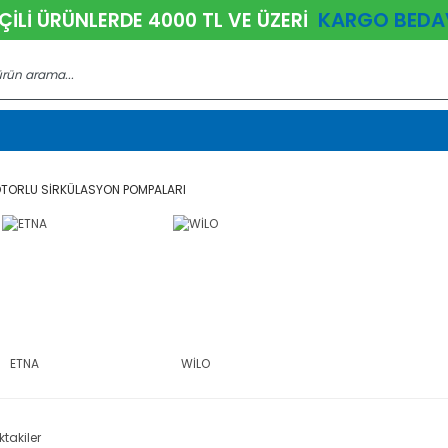
KARGO BEDA
ÇİLİ ÜRÜNLERDE 4000 TL VE ÜZERİ
OTORLU SİRKÜLASYON POMPALARI
ETNA
WİLO
ktakiler