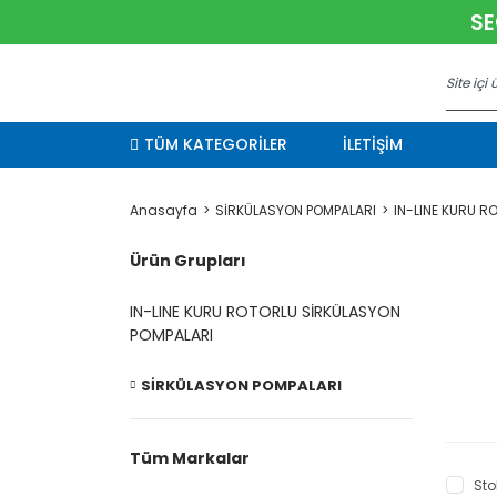
SE
TÜM KATEGORİLER
İLETİŞİM
Anasayfa
SİRKÜLASYON POMPALARI
IN-LINE KURU R
Ürün Grupları
IN-LINE KURU ROTORLU SİRKÜLASYON
POMPALARI
SİRKÜLASYON POMPALARI
Tüm Markalar
Sto