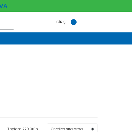
VA
GİRİŞ
Toplam 229 ürün