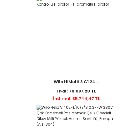
Wilo HiMulti 3 C1 24 ...
Fiyat :
70.087,20 TL
İndirimli 35.744,47 TL