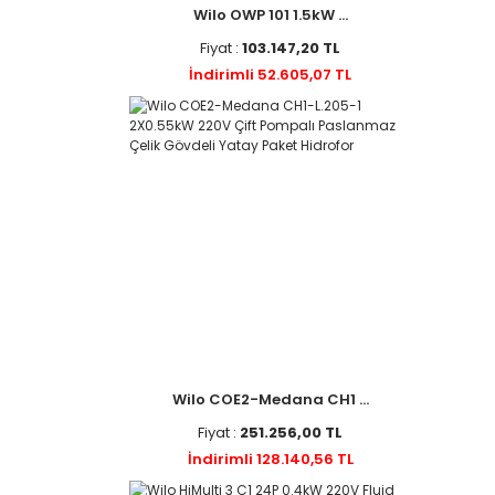
Wilo OWP 101 1.5kW ...
Fiyat :
103.147,20 TL
İndirimli 52.605,07 TL
Wilo COE2-Medana CH1 ...
Fiyat :
251.256,00 TL
İndirimli 128.140,56 TL