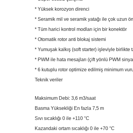
* Yüksek korozyon direnci
* Seramik mil ve seramik yatağı ile çok uzun ö
* Tüm harici kontrol modları için bir konektör
* Otomatik rotor anti blokaj sistemi
* Yumuşak kalkış (soft starter) işleviyle birlikte 
* PWM ile hata mesajları (çift yönlü PWM sinyal
* 6 kutuplu rotor optimize edilmiş minimum vu
Teknik veriler
Maksimum Debi: 3,6 m3/saat
Basma Yüksekliği En fazla 7,5 m
Sıvı sıcaklığı 0 ile +110 °C
Kazandaki ortam sıcaklığı 0 ile +70 °C