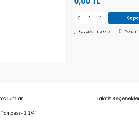
0,00 TL
Sepe
Yorum 
Yorumlar
Taksit Seçenekler
Pompası - 1 1/4''