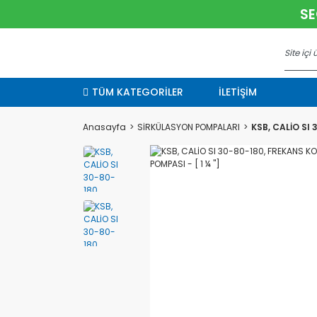
SE
TÜM KATEGORİLER
İLETİŞİM
Anasayfa
SİRKÜLASYON POMPALARI
KSB, CALİO SI 