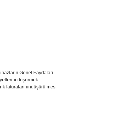
ihazların Genel Faydaları
iyetlerini düşürmek
rik faturalarınındüşürülmesi