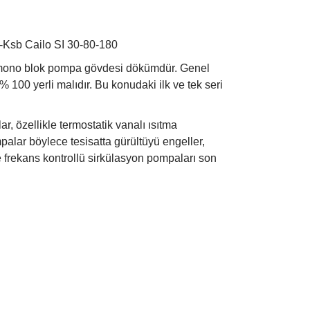
 Cailo SI 30-80-180
e mono blok pompa gövdesi dökümdür. Genel
 100 yerli malıdır. Bu konudaki ilk ve tek seri
, özellikle termostatik vanalı ısıtma
alar böylece tesisatta gürültüyü engeller,
e frekans kontrollü sirkülasyon pompaları son