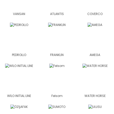
VANSAN
ATLANTİS
COVERCO
PEDROLLO
FRANKLİN
AMEGA
WİLO INİTİAL LİNE
Felsom
WATER HORSE