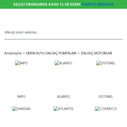
KARGO BEDAVA
SEÇİLİ ÜRÜNLERDE 4000 TL VE ÜZERİ
Anasayfa
DERİN KUYU DALGIÇ POMPALARI
DALGIÇ MOTORLAR
İMPO
ALARKO
ÜSTÜNEL