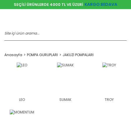
KARGO BEDAVA
SEÇİLİ ÜRÜNLERDE 4000 TL VE ÜZERİ
Anasayfa
POMPA GURUPLARI
JAKUZİ POMPALARI
LEO
SUMAK
TROY