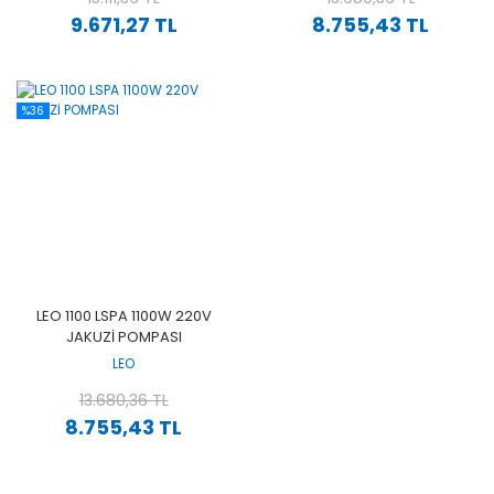
9.671,27 TL
8.755,43 TL
%36
LEO 1100 LSPA 1100W 220V
JAKUZİ POMPASI
LEO
13.680,36 TL
8.755,43 TL