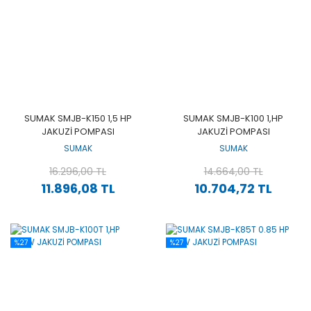
SUMAK SMJB-K150 1,5 HP
SUMAK SMJB-K100 1,HP
JAKUZİ POMPASI
JAKUZİ POMPASI
SUMAK
SUMAK
16.296,00 TL
14.664,00 TL
11.896,08 TL
10.704,72 TL
%27
%27