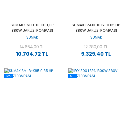
SUMAK SMJB-K100T 1,HP
SUMAK SMJB-K85T 0.85 HP
380W JAKUZİ POMPASI
380W JAKUZİ POMPASI
SUMAK
SUMAK
14.664,00 TL
12.780,00 TL
10.704,72 TL
9.329,40 TL
%27
%36