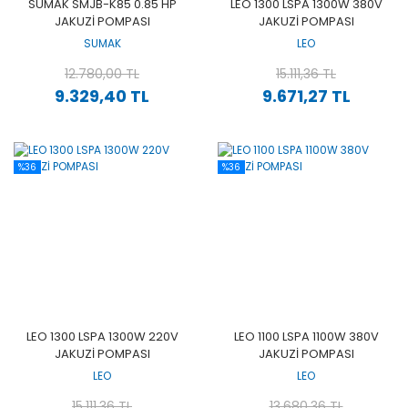
SUMAK SMJB-K85 0.85 HP
LEO 1300 LSPA 1300W 380V
JAKUZİ POMPASI
JAKUZİ POMPASI
SUMAK
LEO
12.780,00 TL
15.111,36 TL
9.329,40 TL
9.671,27 TL
%36
%36
LEO 1300 LSPA 1300W 220V
LEO 1100 LSPA 1100W 380V
JAKUZİ POMPASI
JAKUZİ POMPASI
LEO
LEO
15.111,36 TL
13.680,36 TL