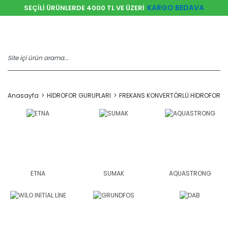
KARGO BEDAVA
SEÇİLİ ÜRÜNLERDE 4000 TL VE ÜZERİ
Anasayfa
HİDROFOR GURUPLARI
FREKANS KONVERTÖRLÜ HİDROFORLA
ETNA
SUMAK
AQUASTRONG