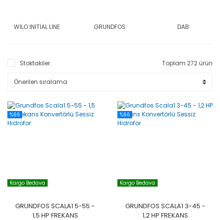
WİLO INİTİAL LİNE
GRUNDFOS
DAB
Stoktakiler
Toplam 272 ürün
%66
%66
Kargo Bedava
Kargo Bedava
GRUNDFOS SCALA1 5-55 -
GRUNDFOS SCALA1 3-45 -
1,5 HP FREKANS
1,2 HP FREKANS