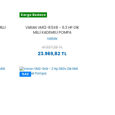
Kargo Bedava
ILLI
VARAN VM12-8.5X8 - 6.3 HP DIK
MILLI KADEMELI POMPA
VARAN
41.327,28 TL
23.969,82 TL
%42