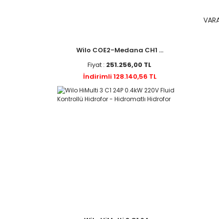
VARA
Wilo COE2-Medana CH1 ...
Fiyat :
251.256,00 TL
İndirimli 128.140,56 TL