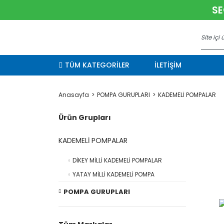
SE
TÜM KATEGORİLER
İLETİŞİM
Anasayfa
POMPA GURUPLARI
KADEMELİ POMPALAR
Ürün Grupları
KADEMELİ POMPALAR
DİKEY MİLLİ KADEMELİ POMPALAR
YATAY MİLLİ KADEMELİ POMPA
POMPA GURUPLARI