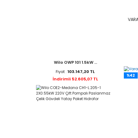
VARA
Wilo OWP 101 1.5kW ...
Fiyat :
103.147,20 TL
%42
İndirimli 52.605,07 TL