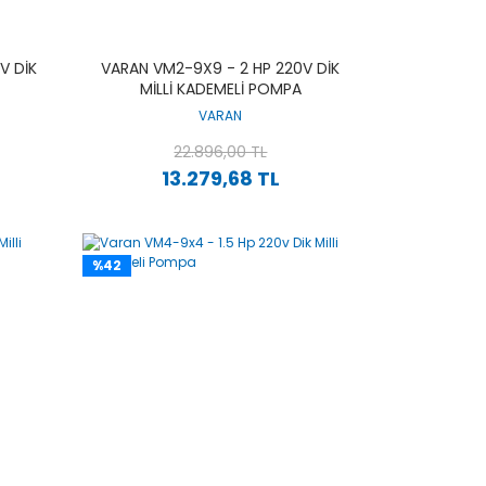
V DIK
VARAN VM2-9X9 - 2 HP 220V DIK
MILLI KADEMELI POMPA
VARAN
22.896,00 TL
13.279,68 TL
%42