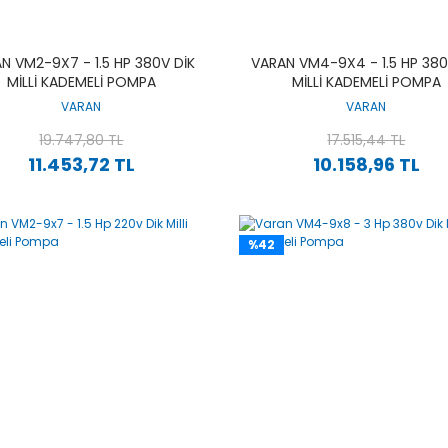
N VM2-9X7 - 1.5 HP 380V DIK
VARAN VM4-9X4 - 1.5 HP 380
MILLI KADEMELI POMPA
MILLI KADEMELI POMPA
VARAN
VARAN
19.747,80 TL
17.515,44 TL
11.453,72 TL
10.158,96 TL
%42