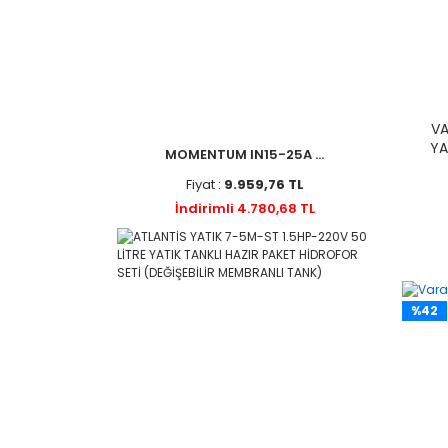
VA
YA
MOMENTUM IN15-25A ...
Fiyat :
9.959,76 TL
İndirimli 4.780,68 TL
%42