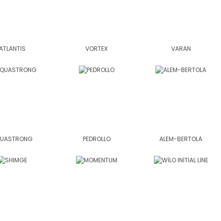
ATLANTİS
VORTEX
VARAN
UASTRONG
PEDROLLO
ALEM-BERTOLA