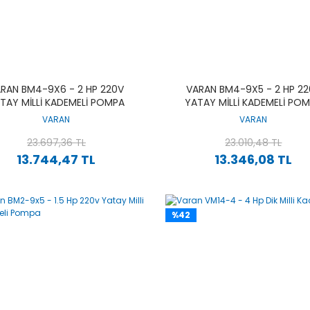
RAN BM4-9X6 - 2 HP 220V
VARAN BM4-9X5 - 2 HP 2
TAY MILLI KADEMELI POMPA
YATAY MILLI KADEMELI PO
VARAN
VARAN
23.697,36 TL
23.010,48 TL
13.744,47 TL
13.346,08 TL
%42