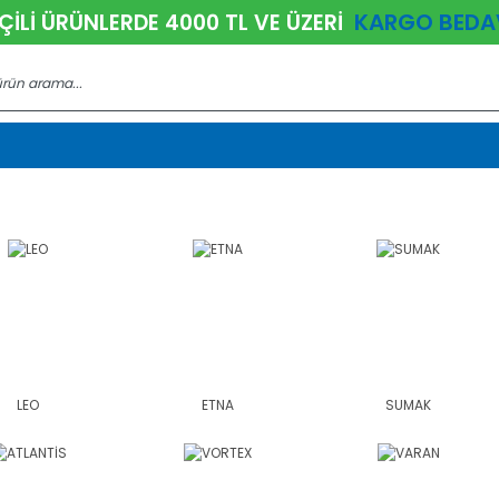
KARGO BEDA
ÇİLİ ÜRÜNLERDE 4000 TL VE ÜZERİ
LEO
ETNA
SUMAK