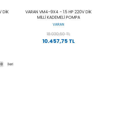
 DIK
VARAN VM4-9X4 - 1.5 HP 220V DIK
MILLI KADEMELI POMPA
VARAN
18.030,60 TL
10.457,75 TL
38