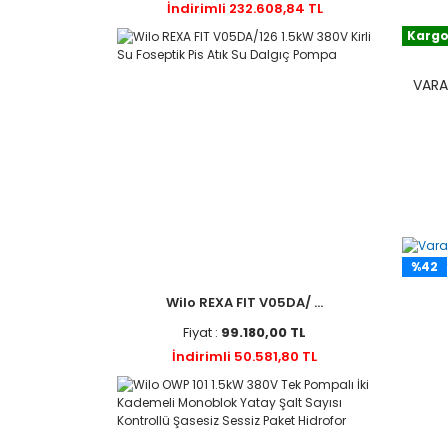
İndirimli 232.608,84 TL
Kargo
VARA
%42
Wilo REXA FIT V05DA/ ...
Fiyat :
99.180,00 TL
İndirimli 50.581,80 TL