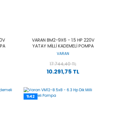
20V
VARAN BM2-9X6 - 1.5 HP 220V
MPA
YATAY MILLI KADEMELI POMPA
VARAN
17.744,40 TL
10.291,75 TL
%42