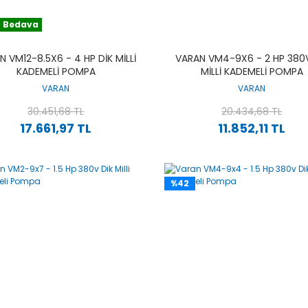
 Bedava
N VM12-8.5X6 - 4 HP DIK MILLI
VARAN VM4-9X6 - 2 HP 380V
KADEMELI POMPA
MILLI KADEMELI POMPA
VARAN
VARAN
30.451,68 TL
20.434,68 TL
17.661,97 TL
11.852,11 TL
%42