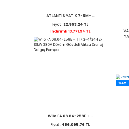
ATLANTİS YATIK 7-5M- ...
Fiyat :
22.953,24 TL
VA
İndirimli 13.771,94 TL
YA
%42
Wilo FA 08.64-258E + ...
Fiyat :
456.095,76 TL