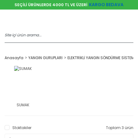
KARGO BEDAVA
SEÇİLİ ÜRÜNLERDE 4000 TL VE ÜZERİ
Anasayfa
YANGIN GURUPLARI
ELEKTRİKLİ YANGIN SÖNDÜRME SİSTEMLE
SUMAK
Stoktakiler
Toplam 3 ürün