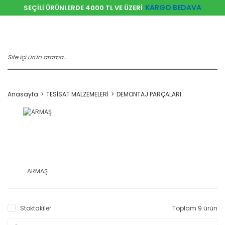
KARGO BEDAVA
SEÇİLİ ÜRÜNLERDE 4000 TL VE ÜZERİ
Anasayfa
TESİSAT MALZEMELERİ
DEMONTAJ PARÇALARI
ARMAŞ
Stoktakiler
Toplam 9 ürün