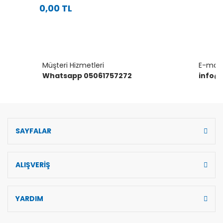
0,00 TL
Müşteri Hizmetleri
E-mail 
Whatsapp 05061757272
info@
SAYFALAR
ALIŞVERİŞ
YARDIM