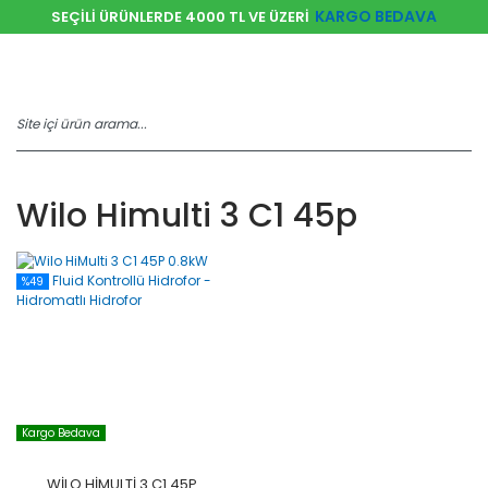
KARGO BEDAVA
SEÇİLİ ÜRÜNLERDE 4000 TL VE ÜZERİ
Wilo Himulti 3 C1 45p
%49
Kargo Bedava
WILO HIMULTI 3 C1 45P