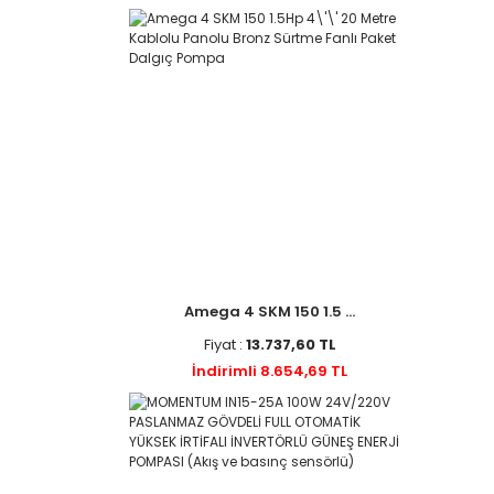
Amega 4 SKM 150 1.5 ...
Fiyat :
13.737,60 TL
İndirimli 8.654,69 TL