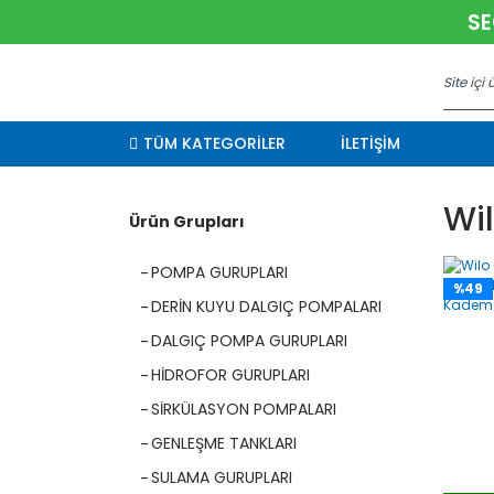
SE
TÜM KATEGORİLER
İLETİŞİM
Wi
Ürün Grupları
POMPA GURUPLARI
%49
DERİN KUYU DALGIÇ POMPALARI
DALGIÇ POMPA GURUPLARI
HİDROFOR GURUPLARI
SİRKÜLASYON POMPALARI
GENLEŞME TANKLARI
SULAMA GURUPLARI