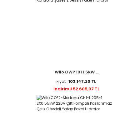
Wilo OWP 101 1.5kW ...
Fiyat :
103.147,20 TL
İndirimli 52.605,07 TL