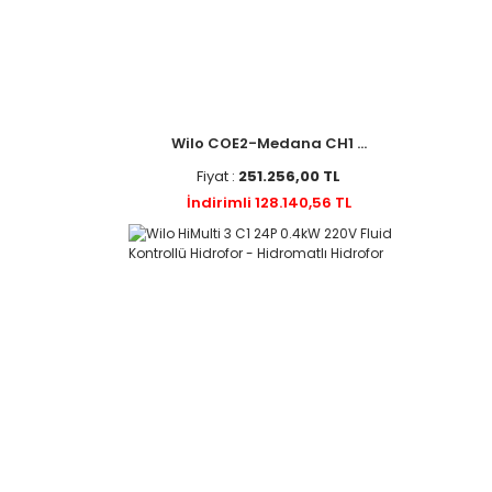
Wilo COE2-Medana CH1 ...
Fiyat :
251.256,00 TL
İndirimli 128.140,56 TL