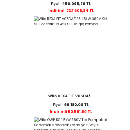
Fiyat :
456.095,76 TL
İndirimli 232.608,84 TL
Wilo REXA FIT V05DA/ ...
Fiyat :
99.180,00 TL
İndirimli 50.581,80 TL