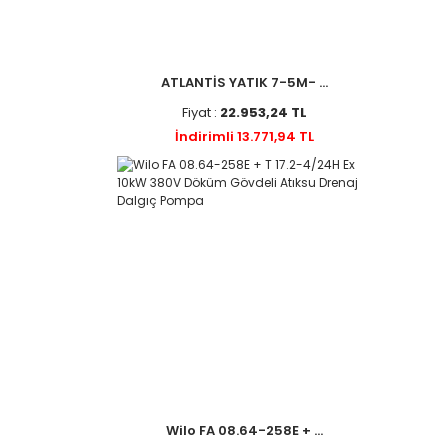
ATLANTİS YATIK 7-5M- ...
Fiyat :
22.953,24 TL
İndirimli 13.771,94 TL
Wilo FA 08.64-258E + ...