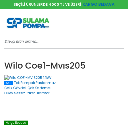
KARGO BEDAVA
SEÇİLİ ÜRÜNLERDE 4000 TL VE ÜZERİ
Wilo Coe1-Mvıs205
%49
Kargo Bedava