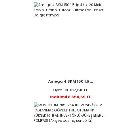
Amega 4 SKM 150 1.5 ...
Fiyat :
13.737,60 TL
İndirimli 8.654,69 TL