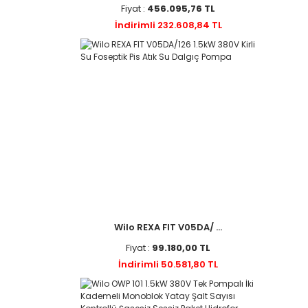
Fiyat :
456.095,76 TL
İndirimli 232.608,84 TL
Wilo REXA FIT V05DA/ ...
Fiyat :
99.180,00 TL
İndirimli 50.581,80 TL