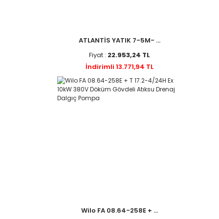
ATLANTİS YATIK 7-5M- ...
Fiyat :
22.953,24 TL
İndirimli 13.771,94 TL
Wilo FA 08.64-258E + ...