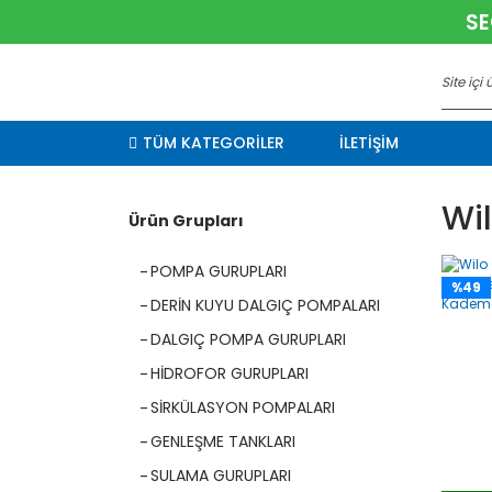
SE
TÜM KATEGORİLER
İLETİŞİM
Wil
Ürün Grupları
POMPA GURUPLARI
%49
DERİN KUYU DALGIÇ POMPALARI
DALGIÇ POMPA GURUPLARI
HİDROFOR GURUPLARI
SİRKÜLASYON POMPALARI
GENLEŞME TANKLARI
SULAMA GURUPLARI