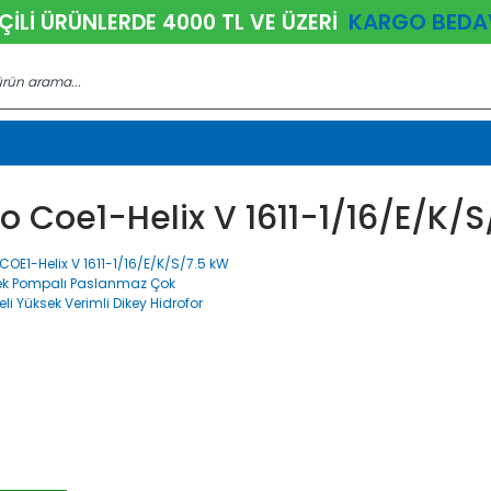
KARGO BEDA
ÇİLİ ÜRÜNLERDE 4000 TL VE ÜZERİ
o Coe1-Helix V 1611-1/16/e/k/s