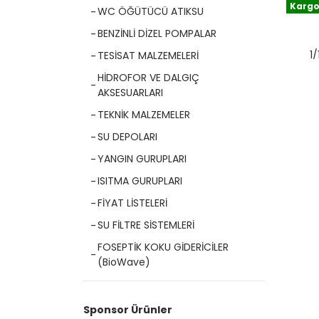
Kargo
WC ÖĞÜTÜCÜ ATIKSU
BENZİNLİ DİZEL POMPALAR
1
TESİSAT MALZEMELERİ
HİDROFOR VE DALGIÇ
KAD
AKSESUARLARI
TEKNİK MALZEMELER
SU DEPOLARI
YANGIN GURUPLARI
ISITMA GURUPLARI
FİYAT LİSTELERİ
SU FİLTRE SİSTEMLERİ
FOSEPTİK KOKU GİDERİCİLER
(BioWave)
Sponsor Ürünler