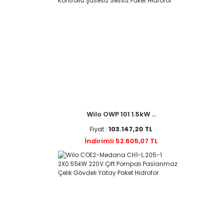
Wilo OWP 101 1.5kW ...
Fiyat :
103.147,20 TL
İndirimli 52.605,07 TL