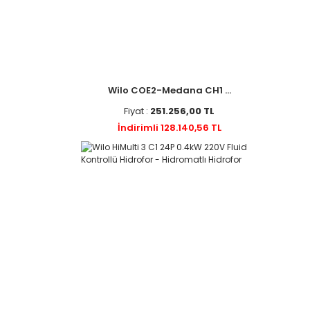
Wilo COE2-Medana CH1 ...
Fiyat :
251.256,00 TL
İndirimli 128.140,56 TL