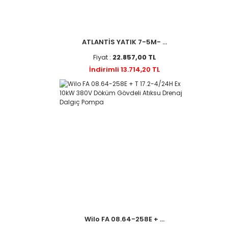
ATLANTİS YATIK 7-5M- ...
Fiyat :
22.857,00 TL
İndirimli 13.714,20 TL
Wilo FA 08.64-258E + ...