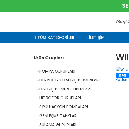
SE
TÜM KATEGORİLER
İLETİŞİM
Wil
Ürün Grupları
POMPA GURUPLARI
%49
DERİN KUYU DALGIÇ POMPALARI
DALGIÇ POMPA GURUPLARI
HİDROFOR GURUPLARI
SİRKÜLASYON POMPALARI
GENLEŞME TANKLARI
SULAMA GURUPLARI