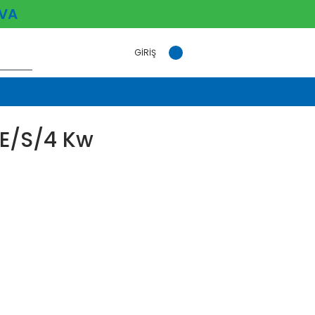
VA
GİRİŞ
/e/s/4 Kw