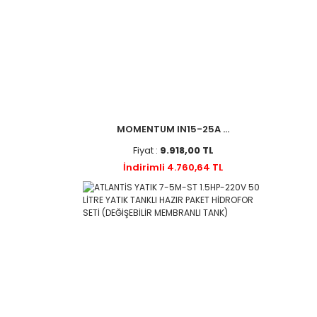
MOMENTUM IN15-25A ...
Fiyat :
9.918,00 TL
İndirimli 4.760,64 TL