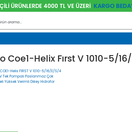
KARGO BEDA
ÇİLİ ÜRÜNLERDE 4000 TL VE ÜZERİ
o Coe1-Helix Fırst V 1010-5/16