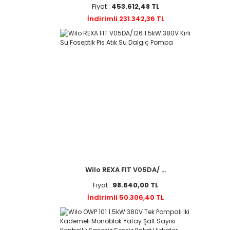
Fiyat :
453.612,48 TL
İndirimli 231.342,36 TL
Wilo REXA FIT V05DA/ ...
Fiyat :
98.640,00 TL
İndirimli 50.306,40 TL