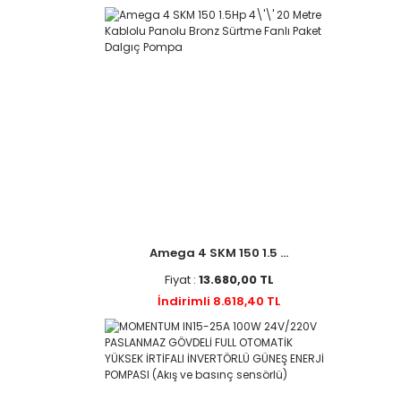
Amega 4 SKM 150 1.5 ...
Fiyat :
13.680,00 TL
İndirimli 8.618,40 TL