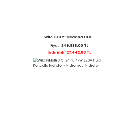
Wilo COE2-Medana CH1 ...
Fiyat :
249.888,00 TL
İndirimli 127.442,88 TL