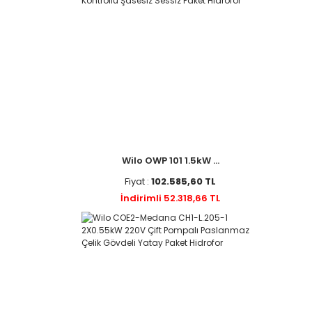
Wilo OWP 101 1.5kW ...
Fiyat :
102.585,60 TL
İndirimli 52.318,66 TL