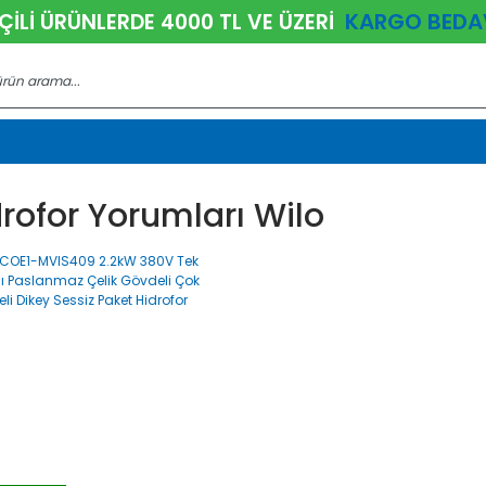
KARGO BEDA
ÇİLİ ÜRÜNLERDE 4000 TL VE ÜZERİ
rofor Yorumları Wilo