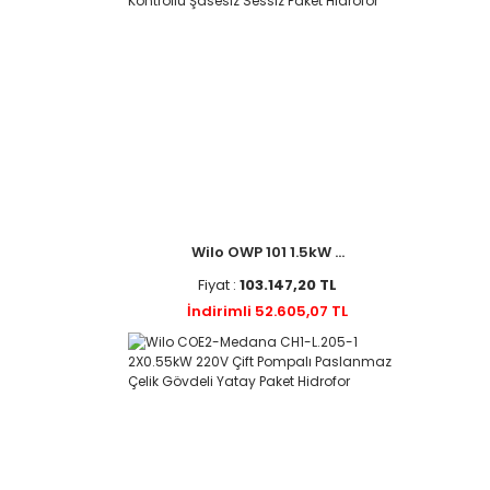
Wilo OWP 101 1.5kW ...
Fiyat :
103.147,20 TL
İndirimli 52.605,07 TL