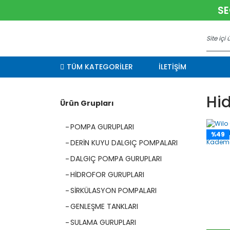
SE
TÜM KATEGORİLER
İLETİŞİM
Hid
Ürün Grupları
POMPA GURUPLARI
%49
DERİN KUYU DALGIÇ POMPALARI
DALGIÇ POMPA GURUPLARI
HİDROFOR GURUPLARI
SİRKÜLASYON POMPALARI
GENLEŞME TANKLARI
SULAMA GURUPLARI