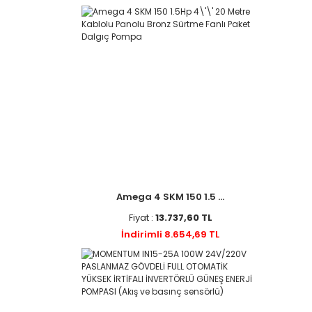
Amega 4 SKM 150 1.5 ...
Fiyat :
13.737,60 TL
İndirimli 8.654,69 TL