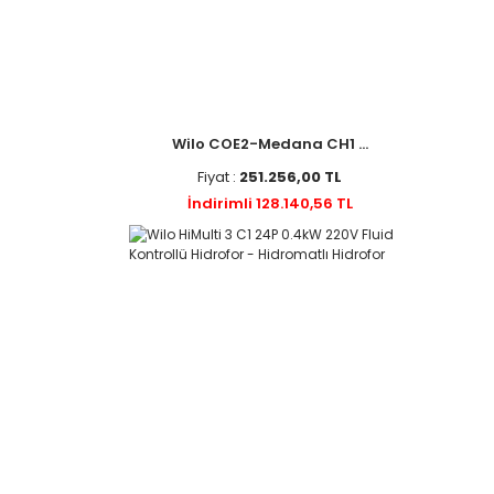
Wilo COE2-Medana CH1 ...
Fiyat :
251.256,00 TL
İndirimli 128.140,56 TL