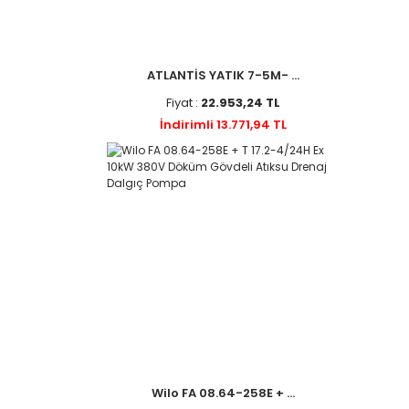
ATLANTİS YATIK 7-5M- ...
Fiyat :
22.953,24 TL
İndirimli 13.771,94 TL
Wilo FA 08.64-258E + ...