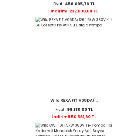
Fiyat :
456.095,76 TL
İndirimli 232.608,84 TL
Wilo REXA FIT V05DA/ ...
Fiyat :
99.180,00 TL
İndirimli 50.581,80 TL