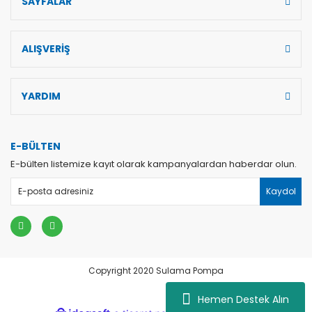
SAYFALAR
ALIŞVERİŞ
YARDIM
E-BÜLTEN
E-bülten listemize kayıt olarak kampanyalardan haberdar olun.
Kaydol
Copyright 2020 Sulama Pompa
Hemen Destek Alın
dini