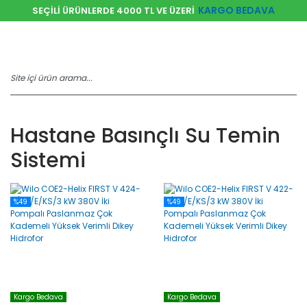
KARGO BEDAVA
SEÇİLİ ÜRÜNLERDE 4000 TL VE ÜZERİ
Hastane Basınçlı Su Temin
Sistemi
%49
%49
Kargo Bedava
Kargo Bedava