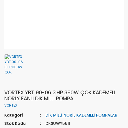
VORTEX YBT 90-06 3.HP 380W ÇOK KADEMELİ
NORLY FANLI DİK MİLLİ POMPA
VORTEX
Kategori
DİK MİLLİ NORİL KADEMELİ POMPALAR
Stok Kodu
DKSUWY5611