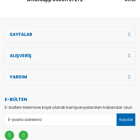
SAYFALAR
Gönder
ALIŞVERİŞ
YARDIM
E-BÜLTEN
E-bülten listemize kayıt olarak kampanyalardan haberdar olun.
Kaydol