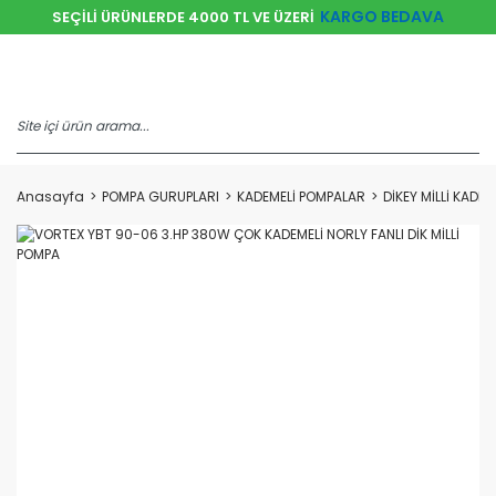
KARGO BEDAVA
SEÇİLİ ÜRÜNLERDE 4000 TL VE ÜZERİ
Anasayfa
POMPA GURUPLARI
KADEMELİ POMPALAR
DİKEY MİLLİ KADE