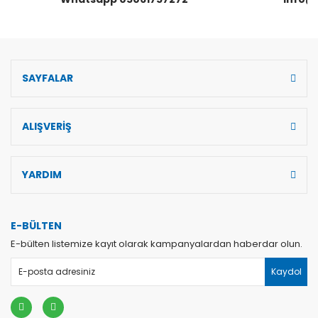
SAYFALAR
Gönder
ALIŞVERİŞ
YARDIM
E-BÜLTEN
E-bülten listemize kayıt olarak kampanyalardan haberdar olun.
Kaydol