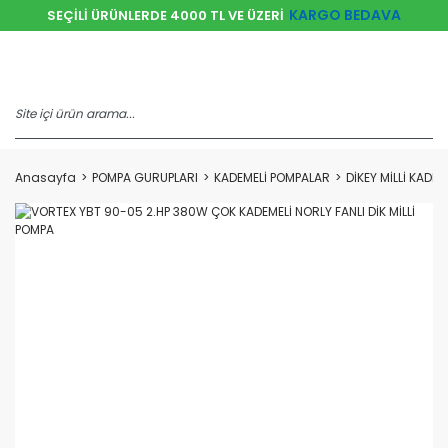
KARGO BEDAVA
SEÇİLİ ÜRÜNLERDE 4000 TL VE ÜZERİ
Anasayfa
POMPA GURUPLARI
KADEMELİ POMPALAR
DİKEY MİLLİ KADE