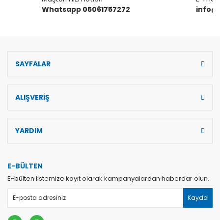
Whatsapp 05061757272
info@
Gönder
SAYFALAR
ALIŞVERİŞ
YARDIM
E-BÜLTEN
E-bülten listemize kayıt olarak kampanyalardan haberdar olun.
Kaydol