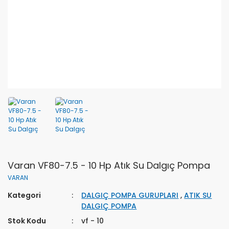
Varan VF80-7.5 - 10 Hp Atık Su Dalgıç Pompa
VARAN
Kategori
DALGIÇ POMPA GURUPLARI
,
ATIK SU
DALGIÇ POMPA
Stok Kodu
vf - 10