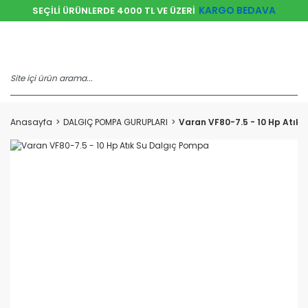
KARGO BEDAVA
SEÇİLİ ÜRÜNLERDE 4000 TL VE ÜZERİ
Anasayfa
DALGIÇ POMPA GURUPLARI
Varan VF80-7.5 - 10 Hp Atık