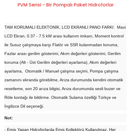
PVM Serisi - Bir Pompalı Paket Hidroforlar
TAM KORUMALI ELEKTONİK, LCD EKRANLI PANO FARKI: Mavi
LCD Ekran, 0.37 - 7.5 kW arası kullanım imkanı, Moment kontrol
ile Susuz çalışmaya karşı Flatör ve SSR kulanmadan koruma,
Fazlar arası gerilim gösterimi, Akım değerleri gösterimi, Gerilim
koruma (Alt - Üst Gerilim değerleri ayarlama), Akım değerleri
ayarlama, Otomatik / Manuel çalışma seçimi, Pompa çalışma
zamanını ekranda görebilme, Arıza durumunda kendini otomatik
resetleme, son 20 arıza bilgisi, Arıza durumunda sesli buzer ve
Röle kontağı ile bildirme. Otomatik Sulama özelliği Türkçe ve
İngilizce Dil seçeneği.
Not:
- Emiş Yapan Hidroforlarda Emiş Kollektörü Kullanılmaz. Her