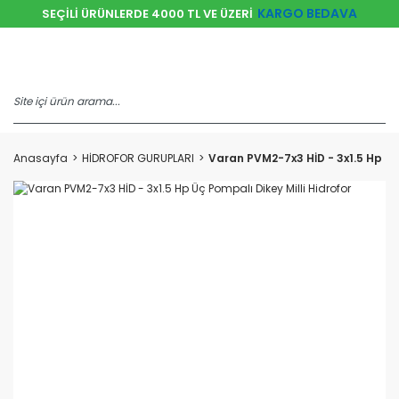
KARGO BEDAVA
SEÇİLİ ÜRÜNLERDE 4000 TL VE ÜZERİ
Anasayfa
HİDROFOR GURUPLARI
Varan PVM2-7x3 HİD - 3x1.5 Hp Üç 