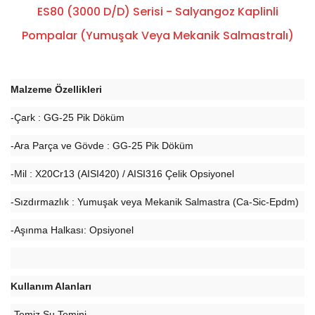
ES80 (3000 D/d) Serisi - Salyangoz Kaplinli
Pompalar (Yumuşak Veya Mekanik Salmastralı)
Malzeme Özellikleri
-Çark : GG-25 Pik Döküm
-Ara Parça ve Gövde : GG-25 Pik Döküm
-Mil : X20Cr13 (AISI420) / AISI316 Çelik Opsiyonel
-Sızdırmazlık : Yumuşak veya Mekanik Salmastra (Ca-Sic-Epdm)
-Aşınma Halkası: Opsiyonel
Kullanım Alanları
-Temiz Su Temini