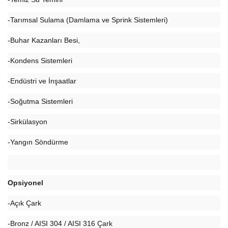
-Tarımsal Sulama (Damlama ve Sprink Sistemleri)
-Buhar Kazanları Besi,
-Kondens Sistemleri
-Endüstri ve İnşaatlar
-Soğutma Sistemleri
-Sirkülasyon
-Yangın Söndürme
Opsiyonel
-Açık Çark
-Bronz / AISI 304 / AISI 316 Çark