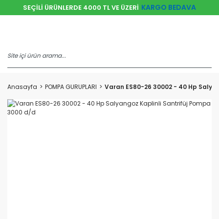
KARGO BEDAVA
SEÇİLİ ÜRÜNLERDE 4000 TL VE ÜZERİ
Anasayfa
POMPA GURUPLARI
Varan ES80-26 30002 - 40 Hp Salyan