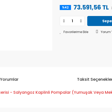
73.591,56 TL
%42
Sepe
Yorum 
Yorumlar
Taksit Seçenekler
Serisi - Salyangoz Kaplinli Pompalar (Yumuşak Veya Mek