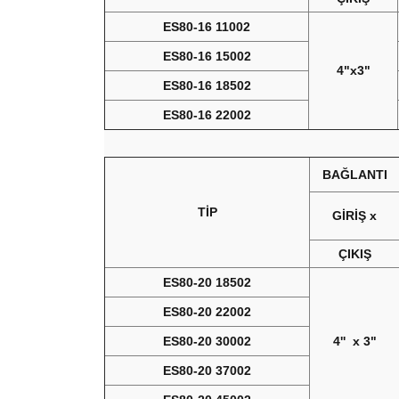
ES80-16 11002
ES80-16 15002
4"x3"
ES80-16 18502
ES80-16 22002
BAĞLANTI
TİP
GİRİŞ x
ÇIKIŞ
ES80-20 18502
ES80-20 22002
ES80-20 30002
4'' x 3"
ES80-20 37002