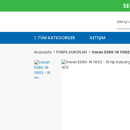
SE
TÜM KATEGORİLER
İLETİŞİM
Anasayfa
POMPA GURUPLARI
Varan ES80-16 11002