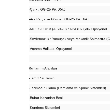
-Çark : GG-25 Pik Döküm
-Ara Parça ve Gövde : GG-25 Pik Döküm
-Mil : X20Cr13 (AISI420) / AISI316 Çelik Opsiyonel
-Sızdırmazlık : Yumuşak veya Mekanik Salmastra (
-Aşınma Halkası: Opsiyonel
Kullanım Alanları
-Temiz Su Temini
-Tarımsal Sulama (Damlama ve Sprink Sistemleri)
-Buhar Kazanları Besi,
-Kondens Sistemleri