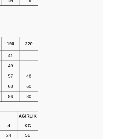
54
46
190
220
41
49
57
48
68
60
86
80
AĞIRLIK
d
KG
24
51