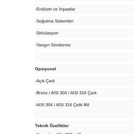
-Endüstri ve İnşaatlar
-Soğutma Sistemleri
-Sirkülasyon
-Yangın Söndürme
Opsiyonel
-Açık Çark
-Bronz / AISI 304 / AISI 316 Çark
-AISI 304 / AISI 316 Çelik Mil
Teknik Özellikler