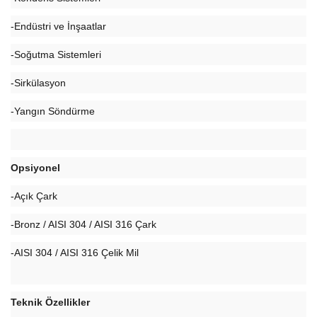
-Endüstri ve İnşaatlar
-Soğutma Sistemleri
-Sirkülasyon
-Yangın Söndürme
Opsiyonel
-Açık Çark
-Bronz / AISI 304 / AISI 316 Çark
-AISI 304 / AISI 316 Çelik Mil
Teknik Özellikler