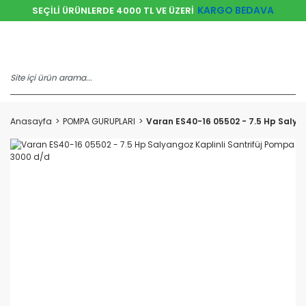
KARGO BEDAVA
SEÇİLİ ÜRÜNLERDE 4000 TL VE ÜZERİ
Anasayfa
POMPA GURUPLARI
Varan ES40-16 05502 - 7.5 Hp Salya