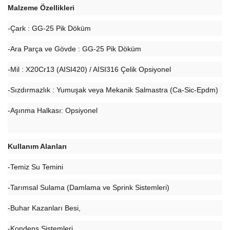
Malzeme Özellikleri
-Çark : GG-25 Pik Döküm
-Ara Parça ve Gövde : GG-25 Pik Döküm
-Mil : X20Cr13 (AISI420) / AISI316 Çelik Opsiyonel
-Sızdırmazlık : Yumuşak veya Mekanik Salmastra (Ca-Sic-Epdm)
-Aşınma Halkası: Opsiyonel
Kullanım Alanları
-Temiz Su Temini
-Tarımsal Sulama (Damlama ve Sprink Sistemleri)
-Buhar Kazanları Besi,
-Kondens Sistemleri