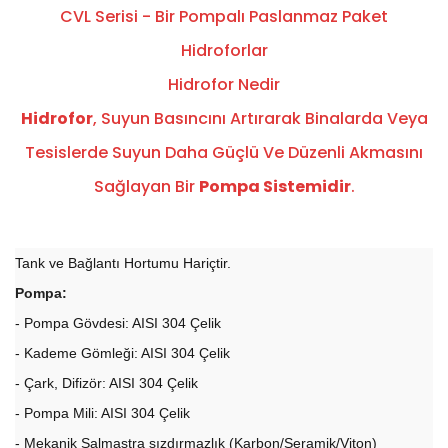
CVL Serisi - Bir Pompalı Paslanmaz Paket
Hidroforlar
Hidrofor Nedir
Hidrofor
, Suyun Basıncını Artırarak Binalarda Veya
Tesislerde Suyun Daha Güçlü Ve Düzenli Akmasını
Sağlayan Bir
Pompa Sistemidir
.
Tank ve Bağlantı Hortumu Hariçtir.
Pompa:
- Pompa Gövdesi: AISI 304 Çelik
- Kademe Gömleği: AISI 304 Çelik
- Çark, Difizör: AISI 304 Çelik
- Pompa Mili: AISI 304 Çelik
- Mekanik Salmastra sızdırmazlık (Karbon/Seramik/Viton)