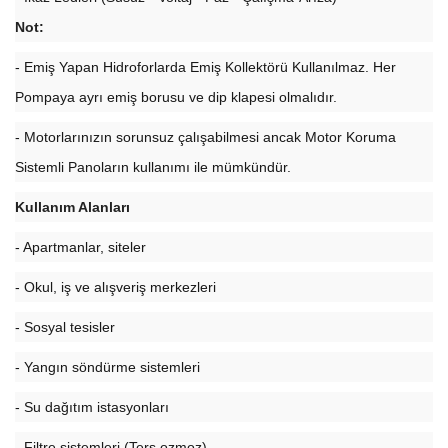
Not:
- Emiş Yapan Hidroforlarda Emiş Kollektörü Kullanılmaz. Her
Pompaya ayrı emiş borusu ve dip klapesi olmalıdır.
- Motorlarınızın sorunsuz çalışabilmesi ancak Motor Koruma
Sistemli Panoların kullanımı ile mümkündür.
Kullanım Alanları
- Apartmanlar, siteler
- Okul, iş ve alışveriş merkezleri
- Sosyal tesisler
- Yangın söndürme sistemleri
- Su dağıtım istasyonları
- Filtre sistemleri (Ters ozmoz)