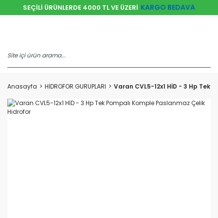
KARGO BEDAVA
SEÇİLİ ÜRÜNLERDE 4000 TL VE ÜZERİ
Anasayfa
HİDROFOR GURUPLARI
Varan CVL5-12x1 HİD - 3 Hp Tek 