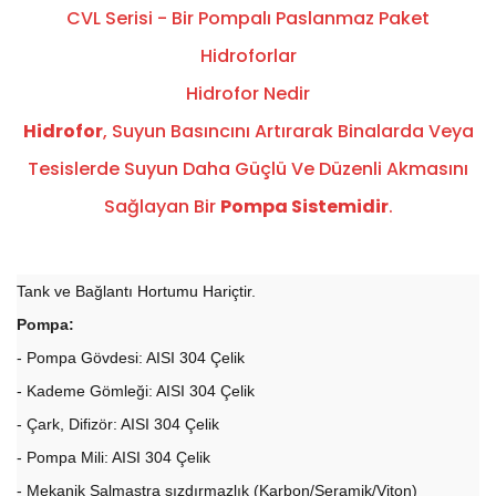
CVL Serisi - Bir Pompalı Paslanmaz Paket
Hidroforlar
Hidrofor Nedir
Hidrofor
, Suyun Basıncını Artırarak Binalarda Veya
Tesislerde Suyun Daha Güçlü Ve Düzenli Akmasını
Sağlayan Bir
Pompa Sistemidir
.
Tank ve Bağlantı Hortumu Hariçtir.
Pompa:
- Pompa Gövdesi: AISI 304 Çelik
- Kademe Gömleği: AISI 304 Çelik
- Çark, Difizör: AISI 304 Çelik
- Pompa Mili: AISI 304 Çelik
- Mekanik Salmastra sızdırmazlık (Karbon/Seramik/Viton)