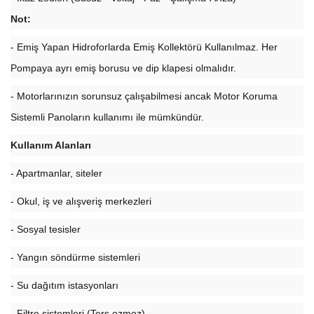
Not:
- Emiş Yapan Hidroforlarda Emiş Kollektörü Kullanılmaz. Her
Pompaya ayrı emiş borusu ve dip klapesi olmalıdır.
- Motorlarınızın sorunsuz çalışabilmesi ancak Motor Koruma
Sistemli Panoların kullanımı ile mümkündür.
Kullanım Alanları
- Apartmanlar, siteler
- Okul, iş ve alışveriş merkezleri
- Sosyal tesisler
- Yangın söndürme sistemleri
- Su dağıtım istasyonları
- Filtre sistemleri (Ters ozmoz)