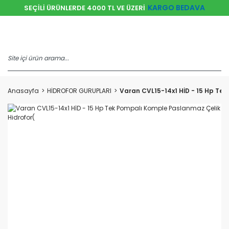
KARGO BEDAVA
SEÇİLİ ÜRÜNLERDE 4000 TL VE ÜZERİ
Anasayfa
HİDROFOR GURUPLARI
Varan CVL15-14x1 HİD - 15 Hp Te