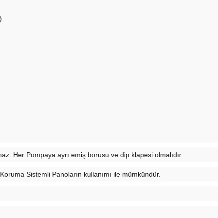
)
maz. Her Pompaya ayrı emiş borusu ve dip klapesi olmalıdır.
 Koruma Sistemli Panoların kullanımı ile mümkündür.