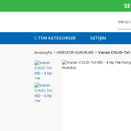
SE
TÜM KATEGORİLER
İLETİŞİM
Anasayfa
HİDROFOR GURUPLARI
Varan CVL10-7x1 