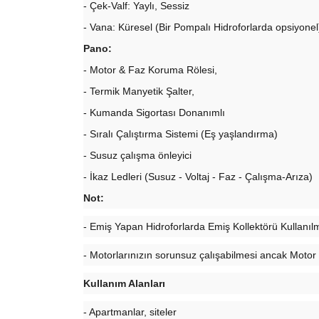
- Çek-Valf: Yaylı, Sessiz
- Vana: Küresel (Bir Pompalı Hidroforlarda opsiyonel
Pano:
- Motor & Faz Koruma Rölesi,
- Termik Manyetik Şalter,
- Kumanda Sigortası Donanımlı
- Sıralı Çalıştırma Sistemi (Eş yaşlandırma)
- Susuz çalışma önleyici
- İkaz Ledleri (Susuz - Voltaj - Faz - Çalışma-Arıza)
Not:
- Emiş Yapan Hidroforlarda Emiş Kollektörü Kullanıl
- Motorlarınızın sorunsuz çalışabilmesi ancak Motor
Kullanım Alanları
- Apartmanlar, siteler