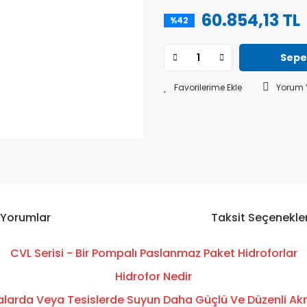
60.854,13 TL
%42
Sepe
Yorum 
Yorumlar
Taksit Seçenekler
CVL Serisi - Bir Pompalı Paslanmaz Paket Hidroforlar
Hidrofor Nedir
inalarda Veya Tesislerde Suyun Daha Güçlü Ve Düzenli A