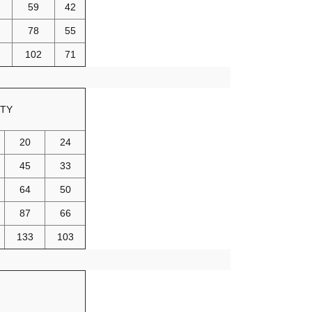
59
42
78
55
102
71
ITY
20
24
45
33
64
50
87
66
133
103