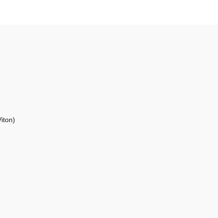
iton)