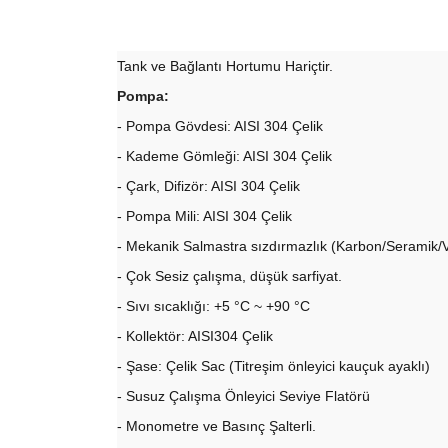
Tank ve Bağlantı Hortumu Hariçtir.
Pompa:
- Pompa Gövdesi: AISI 304 Çelik
- Kademe Gömleği: AISI 304 Çelik
- Çark, Difizör: AISI 304 Çelik
- Pompa Mili: AISI 304 Çelik
- Mekanik Salmastra sızdırmazlık (Karbon/Seramik/V
- Çok Sesiz çalışma, düşük sarfiyat.
- Sıvı sıcaklığı: +5 °C ~ +90 °C
- Kollektör: AISI304 Çelik
- Şase: Çelik Sac (Titreşim önleyici kauçuk ayaklı)
- Susuz Çalışma Önleyici Seviye Flatörü
- Monometre ve Basınç Şalterli.