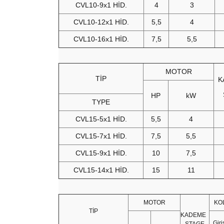
CVL10-9x1 HİD.
4
3
CVL10-12x1 HİD.
5,5
4
CVL10-16x1 HİD.
7,5
5,5
MOTOR
TİP
K
HP
kW
TYPE
CVL15-5x1 HİD.
5,5
4
CVL15-7x1 HİD.
7,5
5,5
CVL15-9x1 HİD.
10
7,5
CVL15-14x1 HİD.
15
11
MOTOR
KO
TİP
KADEME
Gir