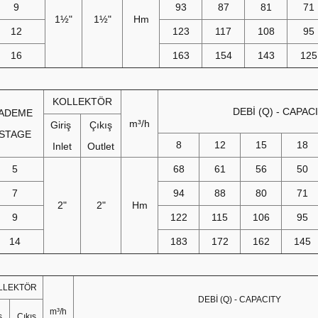
9
93
87
81
71
1½"
1½"
Hm
12
123
117
108
95
16
163
154
143
125
KOLLEKTÖR
DEBİ (Q) - CAPAC
ADEME
m³/h
Giriş
Çıkış
STAGE
8
12
15
18
Inlet
Outlet
5
68
61
56
50
7
94
88
80
71
2"
2"
Hm
9
122
115
106
95
14
183
172
162
145
LLEKTÖR
DEBİ (Q) - CAPACITY
m³/h
iş
Çıkış