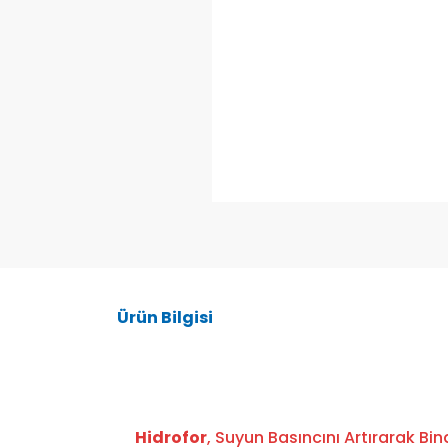
Ürün Bilgisi
Hidrofor
, Suyun Basıncını Artırarak B