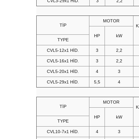
CVL3-29x1 HİD.
3
2,2
MOTOR
TİP
HP
kW
TYPE
CVL5-12x1 HİD.
3
2,2
CVL5-16x1 HİD.
3
2,2
CVL5-20x1 HİD.
4
3
CVL5-29x1 HİD.
5,5
4
MOTOR
TİP
HP
kW
TYPE
CVL10-7x1 HİD.
4
3