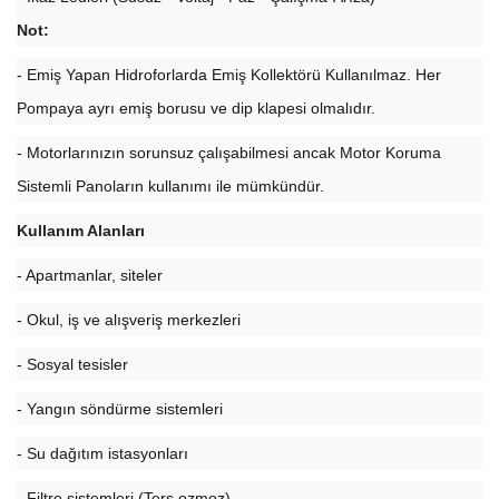
Not:
- Emiş Yapan Hidroforlarda Emiş Kollektörü Kullanılmaz. Her
Pompaya ayrı emiş borusu ve dip klapesi olmalıdır.
- Motorlarınızın sorunsuz çalışabilmesi ancak Motor Koruma
Sistemli Panoların kullanımı ile mümkündür.
Kullanım Alanları
- Apartmanlar, siteler
- Okul, iş ve alışveriş merkezleri
- Sosyal tesisler
- Yangın söndürme sistemleri
- Su dağıtım istasyonları
- Filtre sistemleri (Ters ozmoz)