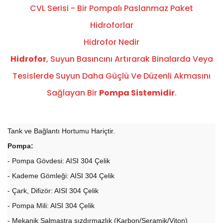
CVL Serisi - Bir Pompalı Paslanmaz Paket
Hidroforlar
Hidrofor Nedir
Hidrofor
, Suyun Basıncını Artırarak Binalarda Veya
Tesislerde Suyun Daha Güçlü Ve Düzenli Akmasını
Sağlayan Bir
Pompa Sistemidir
.
Tank ve Bağlantı Hortumu Hariçtir.
Pompa:
- Pompa Gövdesi: AISI 304 Çelik
- Kademe Gömleği: AISI 304 Çelik
- Çark, Difizör: AISI 304 Çelik
- Pompa Mili: AISI 304 Çelik
- Mekanik Salmastra sızdırmazlık (Karbon/Seramik/Viton)