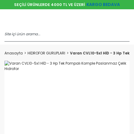
KARGO BEDAVA
SEÇİLİ ÜRÜNLERDE 4000 TL VE ÜZERİ
Anasayfa
HİDROFOR GURUPLARI
Varan CVL10-5x1 HİD - 3 Hp Tek 