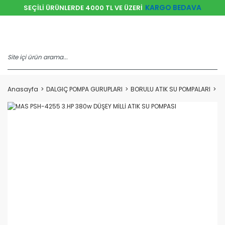
KARGO BEDAVA
SEÇİLİ ÜRÜNLERDE 4000 TL VE ÜZERİ
Anasayfa
DALGIÇ POMPA GURUPLARI
BORULU ATIK SU POMPALARI
M