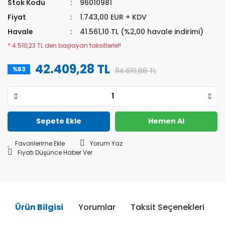
Stok Kodu
96010981
Fiyat
1.743,00 EUR + KDV
Havale
41.561,10 TL (%2,00 havale indirimi)
* 4.510,23 TL den başlayan taksitlerle!!
42.409,28 TL
%63
114.619,68 TL
Sepete Ekle
Hemen Al
Yorum Yaz
Fiyatı Düşünce Haber Ver
Ürün Bilgisi
Yorumlar
Taksit Seçenekleri
Ö