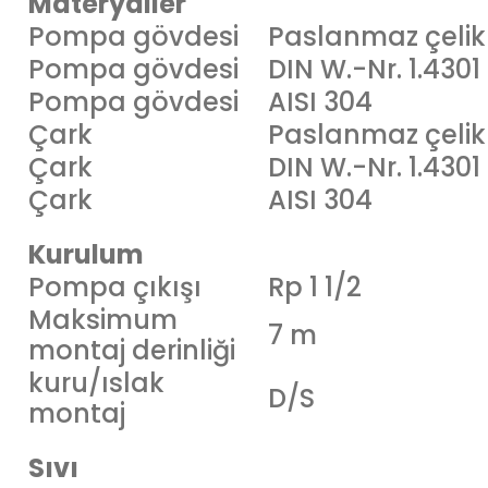
Materyaller
Pompa gövdesi
Paslanmaz çelik
Pompa gövdesi
DIN W.-Nr. 1.4301
Pompa gövdesi
AISI 304
Çark
Paslanmaz çelik
Çark
DIN W.-Nr. 1.4301
Çark
AISI 304
Kurulum
Pompa çıkışı
Rp 1 1/2
Maksimum
7 m
montaj derinliği
kuru/ıslak
D/S
montaj
Sıvı