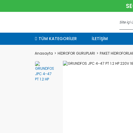
SE
TÜM KATEGORİLER
İLETİŞİM
Anasayfa
HİDROFOR GURUPLARI
PAKET HİDROFORLA