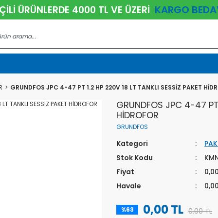
KARGO BEDA
ÇİLİ ÜRÜNLERDE 4000 TL VE ÜZERİ
R
GRUNDFOS JPC 4-47 PT 1.2 HP 220V 18 LT TANKLI SESSİZ PAKET HİD
GRUNDFOS JPC 4-47 PT 1
HİDROFOR
GRUNDFOS
Kategori
PAK
Stok Kodu
KM
Fiyat
0,0
Havale
0,0
0,00 TL
%63
0,00 TL