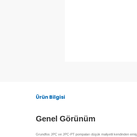
Ürün Bilgisi
Genel Görünüm
Grundfos JPC ve JPC-PT pompaları düşük maliyetli kendinden emişli, te