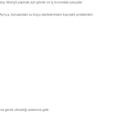
rşı dirençli yapmak için gövde ve iç kısımdaki parçalar
 Ayrıca, borulardaki su koçu darbelerinden kaynaklı problemleri
na gerek olmadığı anlamına gelir.