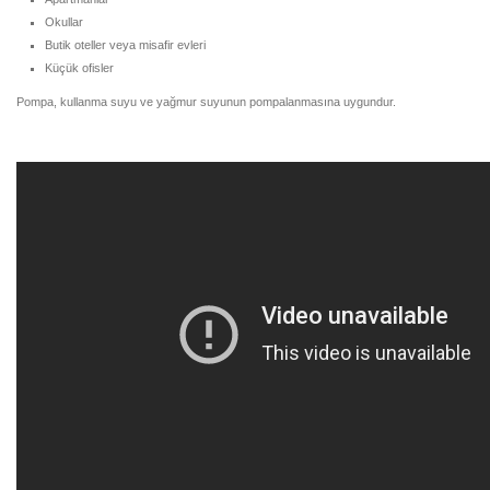
Okullar
Butik oteller veya misafir evleri
Küçük ofisler
Pompa, kullanma suyu ve yağmur suyunun pompalanmasına uygundur.