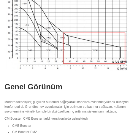
Genel Görünüm
Modern teknolojiler, güçlü bir su temini sağlayarak insanlara evlerinde yüksek düzeyde
konfor getirdi. Grundfos, ev uygulamaları için optimum su basıncı sağlayan, kullanım
suyu teminine yönelik komple bir dizi özel basınç arttırma sistemi sunmaktadır.
CM Booster, CME Booster farklı versiyonlarda gelmektedir:
CME Booster
CM Booster PM2