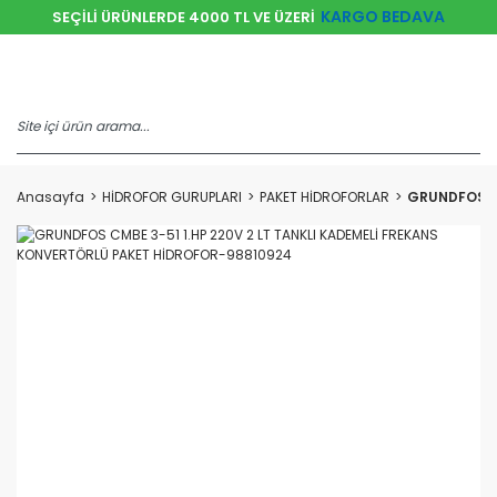
KARGO BEDAVA
SEÇİLİ ÜRÜNLERDE 4000 TL VE ÜZERİ
Anasayfa
HİDROFOR GURUPLARI
PAKET HİDROFORLAR
GRUNDFOS CM