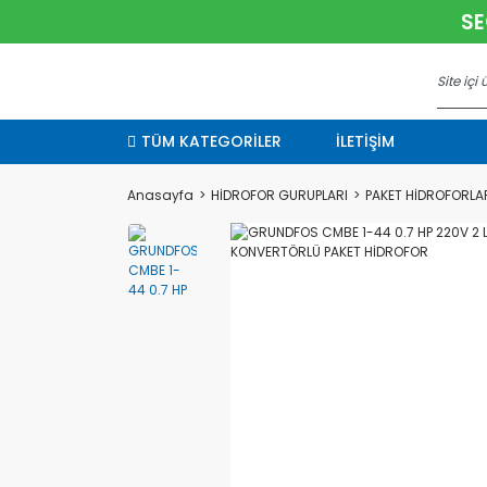
SE
TÜM KATEGORİLER
İLETİŞİM
Anasayfa
HİDROFOR GURUPLARI
PAKET HİDROFORLA