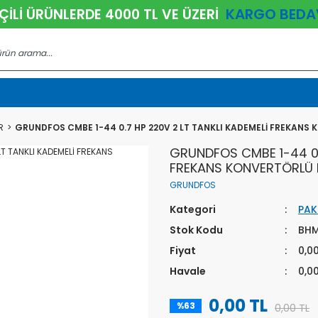
KARGO BEDA
ÇİLİ ÜRÜNLERDE 4000 TL VE ÜZERİ
R
GRUNDFOS CMBE 1-44 0.7 HP 220V 2 LT TANKLI KADEMELİ FREKANS
GRUNDFOS CMBE 1-44 0.7
FREKANS KONVERTÖRLÜ 
GRUNDFOS
Kategori
PAK
Stok Kodu
BHM
Fiyat
0,0
Havale
0,0
0,00 TL
%63
0,00 TL