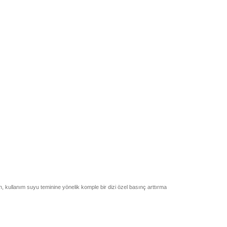
, kullanım suyu teminine yönelik komple bir dizi özel basınç arttırma