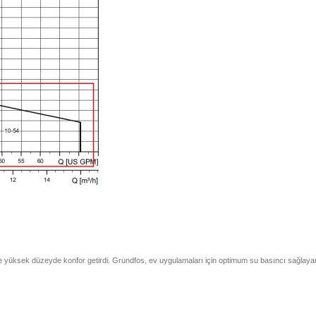
nde yüksek düzeyde konfor getirdi. Grundfos, ev uygulamaları için optimum su basıncı sağlayan