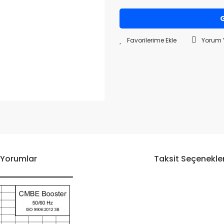
G
Yorum 
Yorumlar
Taksit Seçenekler