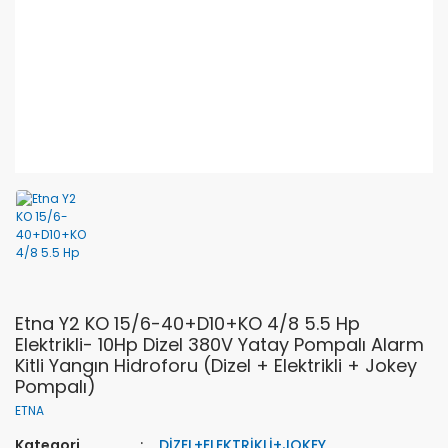
Etna Y2 KO 15/6-40+D10+KO 4/8 5.5 Hp
Elektrikli- 10Hp Dizel 380V Yatay Pompalı Alarm
Kitli Yangın Hidroforu (Dizel + Elektrikli + Jokey
Pompalı)
ETNA
Kategori
DİZEL+ELEKTRİKLİ+JOKEY