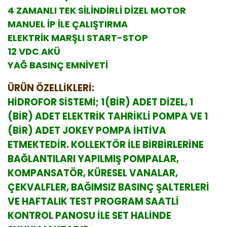
4 ZAMANLI TEK SİLİNDİRLİ DİZEL MOTOR
MANUEL İP İLE ÇALIŞTIRMA
ELEKTRİK MARŞLI START-STOP
12 VDC AKÜ
YAĞ BASINÇ EMNİYETİ
ÜRÜN ÖZELLİKLERİ:
HİDROFOR SİSTEMİ; 1(BİR) ADET DİZEL, 1
(BİR) ADET ELEKTRİK TAHRİKLİ POMPA VE 1
(BİR) ADET JOKEY POMPA İHTİVA
ETMEKTEDİR. KOLLEKTÖR İLE BİRBİRLERİNE
BAĞLANTILARI YAPILMIŞ POMPALAR,
KOMPANSATÖR, KÜRESEL VANALAR,
ÇEKVALFLER, BAĞIMSIZ BASINÇ ŞALTERLERİ
VE HAFTALIK TEST PROGRAM SAATLİ
KONTROL PANOSU İLE SET HALİNDE