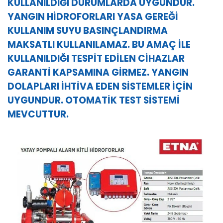
KULLANILDIĞI DURUMLARDA UYGUNDUR.
YANGIN HİDROFORLARI YASA GEREĞİ
KULLANIM SUYU BASINÇLANDIRMA
MAKSATLI KULLANILAMAZ. BU AMAÇ İLE
KULLANILDIĞI TESPİT EDİLEN CİHAZLAR
GARANTİ KAPSAMINA GİRMEZ. YANGIN
DOLAPLARI İHTİVA EDEN SİSTEMLER İÇİN
UYGUNDUR. OTOMATİK TEST SİSTEMİ
MEVCUTTUR.