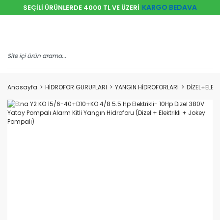
KARGO BEDAVA
SEÇİLİ ÜRÜNLERDE 4000 TL VE ÜZERİ
Anasayfa
HİDROFOR GURUPLARI
YANGIN HİDROFORLARI
DİZEL+ELEK