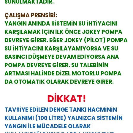
SUNULMAKTADIR.
ÇALIŞMA PRENSİBİ:
YANGIN ANINDA SİSTEMİN SU İHTİYACINI
KARŞILAMAK İÇİN İLK ÖNCE JOKEY POMPA
DEVREYE GİRER. EĞER JOKEY (PİLOT) POMPA
SU İHTİYACINI KARŞILAYAMIYORSA VE SU
BASINCI DÜŞMEYE DEVAM EDİYORSA ANA
POMPA DEVREYE GİRER. SU TALEBİNİN
ARTMASI HALİNDE DİZEL MOTORLU POMPA
DA OTOMATİK OLARAK DEVREYE GİRER.
DİKKAT!
TAVSİYE EDİLEN DENGE TANKI HACMİNİN
KULLANIMI (100 LİTRE) YALNIZCA SİSTEMİN
YANGIN İLE MÜCADELE OLARAK