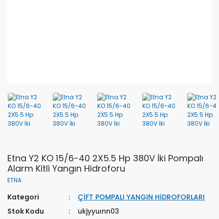
Etna Y2 KO 15/6-40 2X5.5 Hp 380V İki Pompalı
Alarm Kitli Yangın Hidroforu
ETNA
Kategori
ÇİFT POMPALI YANGIN HİDROFORLARI
Stok Kodu
ukjyyuınn03