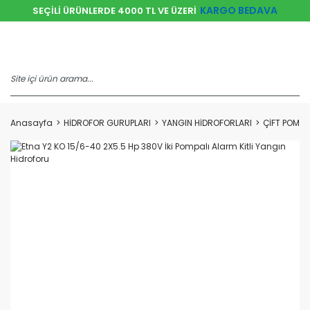
KARGO BEDAVA
SEÇİLİ ÜRÜNLERDE 4000 TL VE ÜZERİ
Anasayfa
HİDROFOR GURUPLARI
YANGIN HİDROFORLARI
ÇİFT POMPA