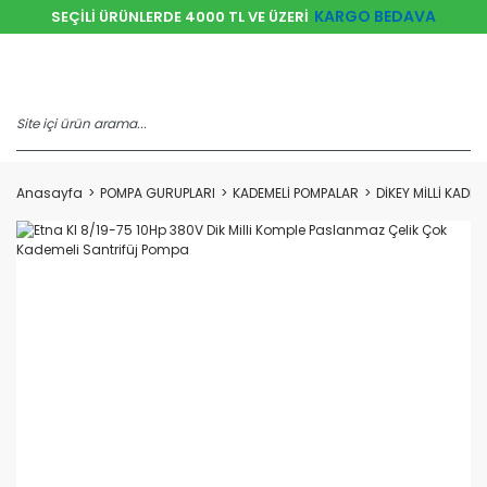
KARGO BEDAVA
SEÇİLİ ÜRÜNLERDE 4000 TL VE ÜZERİ
Anasayfa
POMPA GURUPLARI
KADEMELİ POMPALAR
DİKEY MİLLİ KADE