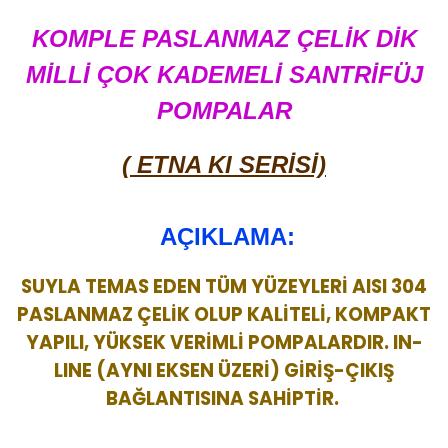
KOMPLE PASLANMAZ ÇELİK DİK
MİLLİ ÇOK KADEMELİ SANTRİFÜJ
POMPALAR
( ETNA KI SERİSİ)
AÇIKLAMA:
SUYLA TEMAS EDEN TÜM YÜZEYLERİ AISI 304
PASLANMAZ ÇELİK OLUP KALİTELİ, KOMPAKT
YAPILI, YÜKSEK VERİMLİ POMPALARDIR. IN-
LINE (AYNI EKSEN ÜZERİ) GİRİŞ-ÇIKIŞ
BAĞLANTISINA SAHİPTİR.