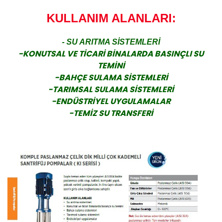
KULLANIM ALANLARI:
- SU ARITMA SİSTEMLERİ
-KONUTSAL VE TİCARİ BİNALARDA BASINÇLI SU
TEMİNİ
-BAHÇE SULAMA SİSTEMLERİ
-TARIMSAL SULAMA SİSTEMLERİ
-ENDÜSTRİYEL UYGULAMALAR
-TEMİZ SU TRANSFERİ