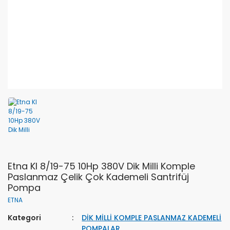
Etna KI 8/19-75 10Hp 380V Dik Milli Komple
Paslanmaz Çelik Çok Kademeli Santrifüj
Pompa
ETNA
Kategori
DİK MİLLİ KOMPLE PASLANMAZ KADEMELİ
POMPALAR