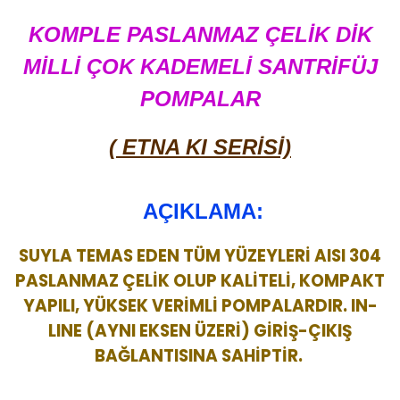
KOMPLE PASLANMAZ ÇELİK DİK
MİLLİ ÇOK KADEMELİ SANTRİFÜJ
POMPALAR
( ETNA KI SERİSİ)
AÇIKLAMA:
SUYLA TEMAS EDEN TÜM YÜZEYLERİ AISI 304
PASLANMAZ ÇELİK OLUP KALİTELİ, KOMPAKT
YAPILI, YÜKSEK VERİMLİ POMPALARDIR. IN-
LINE (AYNI EKSEN ÜZERİ) GİRİŞ-ÇIKIŞ
BAĞLANTISINA SAHİPTİR.