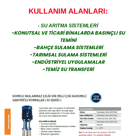
KULLANIM ALANLARI:
- SU ARITMA SİSTEMLERİ
-KONUTSAL VE TİCARİ BİNALARDA BASINÇLI SU
TEMİNİ
-BAHÇE SULAMA SİSTEMLERİ
-TARIMSAL SULAMA SİSTEMLERİ
-ENDÜSTRİYEL UYGULAMALAR
-TEMİZ SU TRANSFERİ