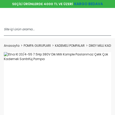
KARGO BEDAVA
SEÇİLİ ÜRÜNLERDE 4000 TL VE ÜZERİ
Anasayfa
POMPA GURUPLARI
KADEMELİ POMPALAR
DİKEY MİLLİ KADE