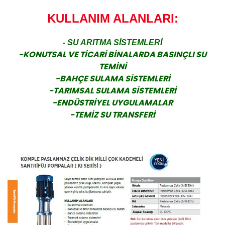
KULLANIM ALANLARI:
- SU ARITMA SİSTEMLERİ
-KONUTSAL VE TİCARİ BİNALARDA BASINÇLI SU
TEMİNİ
-BAHÇE SULAMA SİSTEMLERİ
-TARIMSAL SULAMA SİSTEMLERİ
-ENDÜSTRİYEL UYGULAMALAR
-TEMİZ SU TRANSFERİ