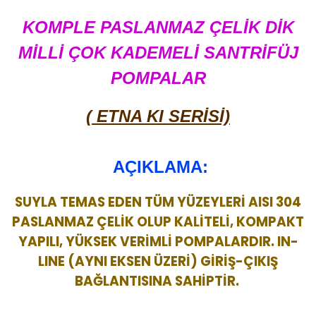
KOMPLE PASLANMAZ ÇELİK DİK
MİLLİ ÇOK KADEMELİ SANTRİFÜJ
POMPALAR
( ETNA KI SERİSİ)
AÇIKLAMA:
SUYLA TEMAS EDEN TÜM YÜZEYLERİ AISI 304
PASLANMAZ ÇELİK OLUP KALİTELİ, KOMPAKT
YAPILI, YÜKSEK VERİMLİ POMPALARDIR. IN-
LINE (AYNI EKSEN ÜZERİ) GİRİŞ-ÇIKIŞ
BAĞLANTISINA SAHİPTİR.