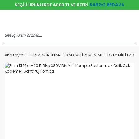
KARGO BEDAVA
SEÇİLİ ÜRÜNLERDE 4000 TL VE ÜZERİ
Anasayfa
POMPA GURUPLARI
KADEMELİ POMPALAR
DİKEY MİLLİ KADE