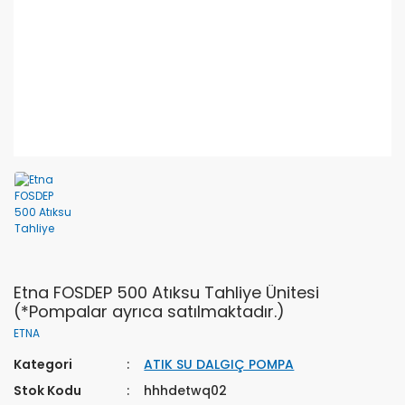
Etna FOSDEP 500 Atıksu Tahliye Ünitesi
(*Pompalar ayrıca satılmaktadır.)
ETNA
Kategori
ATIK SU DALGIÇ POMPA
Stok Kodu
hhhdetwq02