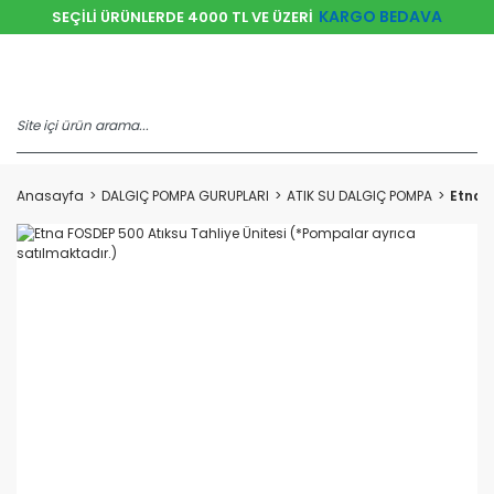
KARGO BEDAVA
SEÇİLİ ÜRÜNLERDE 4000 TL VE ÜZERİ
Anasayfa
DALGIÇ POMPA GURUPLARI
ATIK SU DALGIÇ POMPA
Etna F