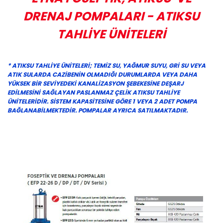
DRENAJ POMPALARI - ATIKSU
TAHLİYE ÜNİTELERİ
* ATIKSU TAHLİYE ÜNİTELERİ; TEMİZ SU, YAĞMUR SUYU, GRİ SU VEYA
ATIK SULARDA CAZİBENİN OLMADIĞI DURUMLARDA VEYA DAHA
YÜKSEK BİR SEVİYEDEKİ KANALİZASYON ŞEBEKESİNE DEŞARJ
EDİLMESİNİ SAĞLAYAN PASLANMAZ ÇELİK ATIKSU TAHLİYE
ÜNİTELERİDİR. SİSTEM KAPASİTESİNE GÖRE 1 VEYA 2 ADET POMPA
BAĞLANABİLMEKTEDİR. POMPALAR AYRICA SATILMAKTADIR.