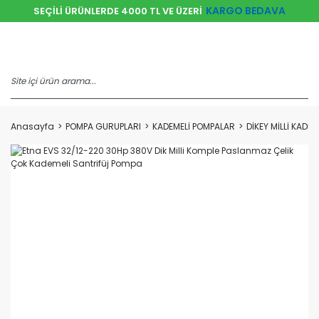
KARGO BEDAVA
SEÇİLİ ÜRÜNLERDE 4000 TL VE ÜZERİ
Anasayfa
POMPA GURUPLARI
KADEMELİ POMPALAR
DİKEY MİLLİ KADE