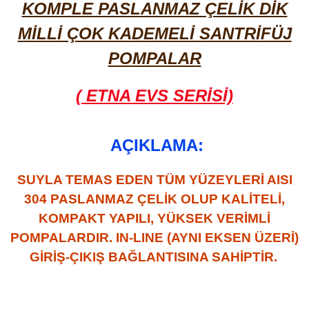
KOMPLE PASLANMAZ ÇELİK DİK
MİLLİ ÇOK KADEMELİ SANTRİFÜJ
POMPALAR
( ETNA EVS SERİSİ)
AÇIKLAMA:
SUYLA TEMAS EDEN TÜM YÜZEYLERİ AISI
304 PASLANMAZ ÇELİK OLUP KALİTELİ,
KOMPAKT YAPILI, YÜKSEK VERİMLİ
POMPALARDIR. IN-LINE (AYNI EKSEN ÜZERİ)
GİRİŞ-ÇIKIŞ BAĞLANTISINA SAHİPTİR.