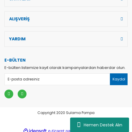
ALIŞVERİŞ
YARDIM
E-BÜLTEN
E-bülten listemize kayıt olarak kampanyalardan haberdar olun.
Kaydol
Copyright 2020 Sulama Pompa
Hemen Destek Alın
dini
ile
ideasoft
e-