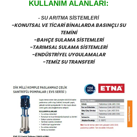
KULLANIM ALANLARI:
- SU ARITMA SİSTEMLERİ
-KONUTSAL VE TİCARİ BİNALARDA BASINÇLI SU
TEMİNİ
-BAHÇE SULAMA SİSTEMLERİ
-TARIMSAL SULAMA SİSTEMLERİ
-ENDÜSTRİYEL UYGULAMALAR
-TEMİZ SU TRANSFERİ