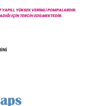
 YAPILI, YÜKSEK VERİMLİ POMPALARDIR.
DIĞI İÇİN TERCİH EDİLMEKTEDİR.
İNİ