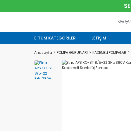
SE
TÜM KATEGORİLER
İLETİŞİM
Anasayfa
POMPA GURUPLARI
KADEMELİ POMPALAR