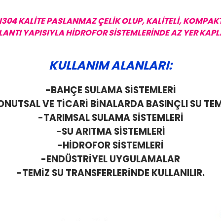
I304 KALİTE PASLANMAZ ÇELİK OLUP, KALİTELİ, KOMPAKT
ĞLANTI YAPISIYLA HİDROFOR SİSTEMLERİNDE AZ YER KAPLA
KULLANIM ALANLARI:
-BAHÇE SULAMA SİSTEMLERİ
ONUTSAL VE TİCARİ BİNALARDA BASINÇLI SU TEM
-TARIMSAL SULAMA SİSTEMLERİ
-SU ARITMA SİSTEMLERİ
-HİDROFOR SİSTEMLERİ
-ENDÜSTRİYEL UYGULAMALAR
-TEMİZ SU TRANSFERLERİNDE KULLANILIR.