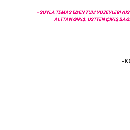
-SUYLA TEMAS EDEN TÜM YÜZEYLERİ AIS
ALTTAN GİRİŞ, ÜSTTEN ÇIKIŞ BA
-K