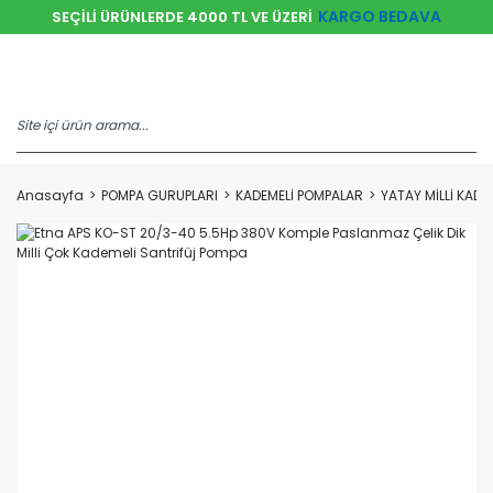
KARGO BEDAVA
SEÇİLİ ÜRÜNLERDE 4000 TL VE ÜZERİ
Anasayfa
POMPA GURUPLARI
KADEMELİ POMPALAR
YATAY MİLLİ KADE