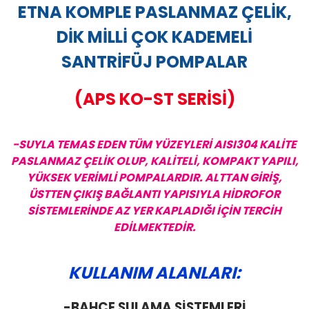
ETNA KOMPLE PASLANMAZ ÇELİK,
DİK MİLLİ ÇOK KADEMELİ
SANTRİFÜJ POMPALAR
(APS KO-ST SERİSİ)
-SUYLA TEMAS EDEN TÜM YÜZEYLERİ AISI304 KALİTE
PASLANMAZ ÇELİK OLUP, KALİTELİ, KOMPAKT YAPILI,
YÜKSEK VERİMLİ POMPALARDIR. ALTTAN GİRİŞ,
ÜSTTEN ÇIKIŞ BAĞLANTI YAPISIYLA HİDROFOR
SİSTEMLERİNDE AZ YER KAPLADIĞI İÇİN TERCİH
EDİLMEKTEDİR.
KULLANIM ALANLARI:
-BAHÇE SULAMA SİSTEMLERİ