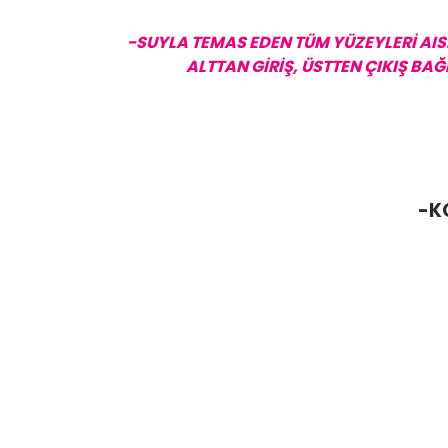
-SUYLA TEMAS EDEN TÜM YÜZEYLERİ AIS
ALTTAN GİRİŞ, ÜSTTEN ÇIKIŞ BA
-K