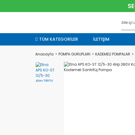
SE
TÜM KATEGORİLER
İLETİŞİM
Anasayfa
POMPA GURUPLARI
KADEMELİ POMPALAR