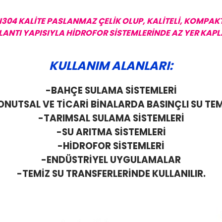
I304 KALİTE PASLANMAZ ÇELİK OLUP, KALİTELİ, KOMPAKT
ĞLANTI YAPISIYLA HİDROFOR SİSTEMLERİNDE AZ YER KAPLA
KULLANIM ALANLARI:
-BAHÇE SULAMA SİSTEMLERİ
ONUTSAL VE TİCARİ BİNALARDA BASINÇLI SU TEM
-TARIMSAL SULAMA SİSTEMLERİ
-SU ARITMA SİSTEMLERİ
-HİDROFOR SİSTEMLERİ
-ENDÜSTRİYEL UYGULAMALAR
-TEMİZ SU TRANSFERLERİNDE KULLANILIR.