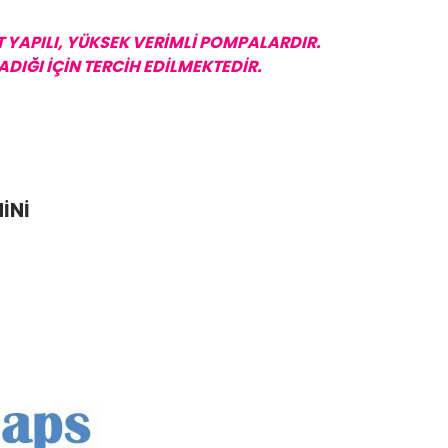
 YAPILI, YÜKSEK VERİMLİ POMPALARDIR.
DIĞI İÇİN TERCİH EDİLMEKTEDİR.
İNİ