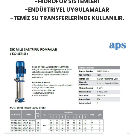
-HİDROFOR SİSTEMLERİ
-ENDÜSTRİYEL UYGULAMALAR
-TEMİZ SU TRANSFERLERİNDE KULLANILIR.