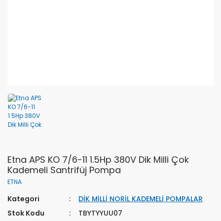
Etna APS KO 7/6-11 1.5Hp 380V Dik Milli Çok
Kademeli Santrifüj Pompa
ETNA
Kategori
DİK MİLLİ NORİL KADEMELİ POMPALAR
Stok Kodu
TBYTYYUU07