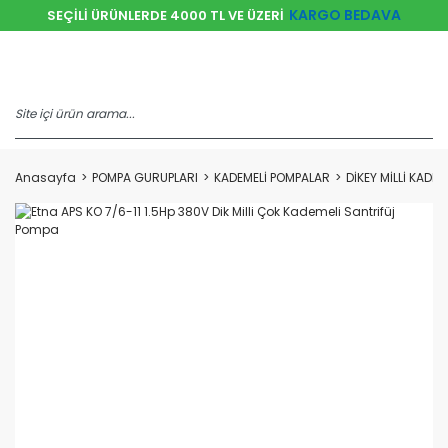
KARGO BEDAVA
SEÇİLİ ÜRÜNLERDE 4000 TL VE ÜZERİ
Anasayfa
POMPA GURUPLARI
KADEMELİ POMPALAR
DİKEY MİLLİ KADE