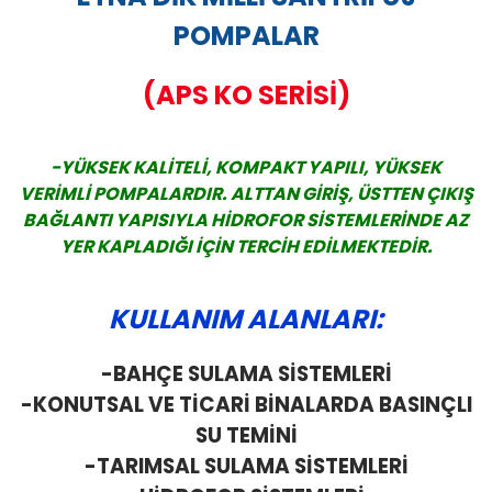
POMPALAR
(APS KO SERİSİ)
-YÜKSEK KALİTELİ, KOMPAKT YAPILI, YÜKSEK
VERİMLİ POMPALARDIR. ALTTAN GİRİŞ, ÜSTTEN ÇIKIŞ
BAĞLANTI YAPISIYLA HİDROFOR SİSTEMLERİNDE AZ
YER KAPLADIĞI İÇİN TERCİH EDİLMEKTEDİR.
KULLANIM ALANLARI:
-BAHÇE SULAMA SİSTEMLERİ
-KONUTSAL VE TİCARİ BİNALARDA BASINÇLI
SU TEMİNİ
-TARIMSAL SULAMA SİSTEMLERİ