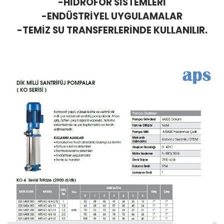
-HİDROFOR SİSTEMLERİ
-ENDÜSTRİYEL UYGULAMALAR
-TEMİZ SU TRANSFERLERİNDE KULLANILIR.