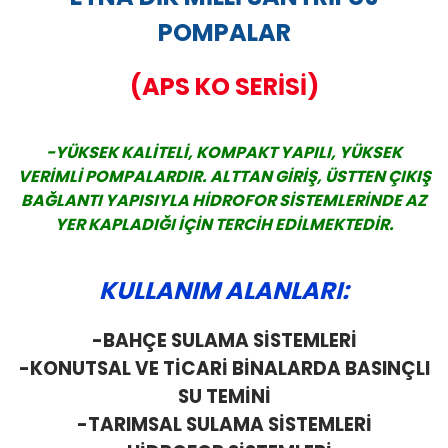
POMPALAR
(APS KO SERİSİ)
-YÜKSEK KALİTELİ, KOMPAKT YAPILI, YÜKSEK
VERİMLİ POMPALARDIR. ALTTAN GİRİŞ, ÜSTTEN ÇIKIŞ
BAĞLANTI YAPISIYLA HİDROFOR SİSTEMLERİNDE AZ
YER KAPLADIĞI İÇİN TERCİH EDİLMEKTEDİR.
KULLANIM ALANLARI:
-BAHÇE SULAMA SİSTEMLERİ
-KONUTSAL VE TİCARİ BİNALARDA BASINÇLI
SU TEMİNİ
-TARIMSAL SULAMA SİSTEMLERİ