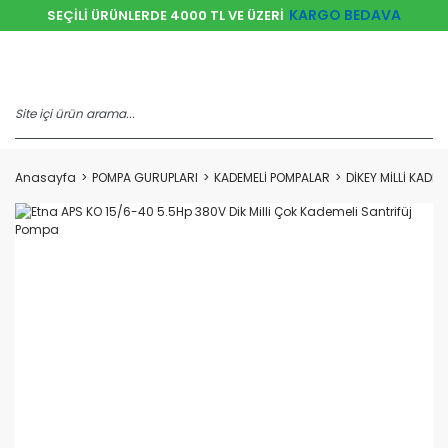
KARGO BEDAVA
SEÇİLİ ÜRÜNLERDE 4000 TL VE ÜZERİ
Anasayfa
POMPA GURUPLARI
KADEMELİ POMPALAR
DİKEY MİLLİ KADE