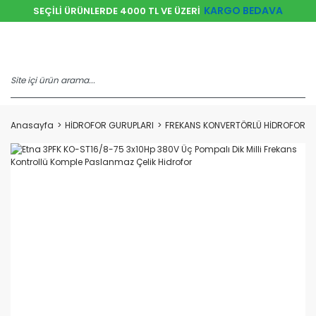
KARGO BEDAVA
SEÇİLİ ÜRÜNLERDE 4000 TL VE ÜZERİ
Anasayfa
HİDROFOR GURUPLARI
FREKANS KONVERTÖRLÜ HİDROFORLA