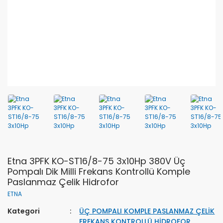
Etna 3PFK KO-ST16/8-75 3x10Hp 380V Üç
Pompalı Dik Milli Frekans Kontrollü Komple
Paslanmaz Çelik Hidrofor
ETNA
Kategori
ÜÇ POMPALI KOMPLE PASLANMAZ ÇELİK
FREKANS KONTROLLÜ HİDROFOR